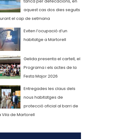
tanca per defecacions, en
aquest cas dos dies seguits
urant el cap de setmana
Eviten l’ocupació d’un
habitatge a Martorell
Gelida presenta el cartell, el
Programa i els actes de la
Festa Major 2026
Entregades les claus dels
nous habitatges de
protecció oficial al barri de
a Vila de Martorell