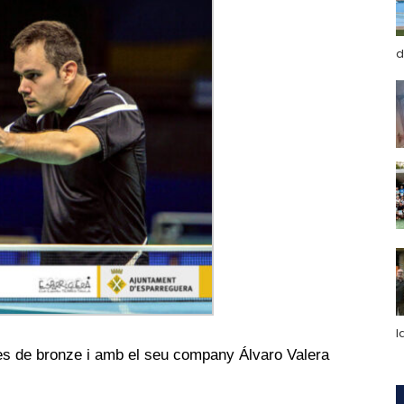
d
l
es de bronze i amb el seu company Álvaro Valera