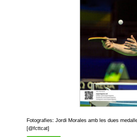
Fotografies: Jordi Morales amb les dues medall
[@fcttcat]