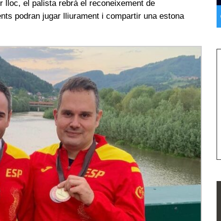
r lloc, el palista rebrà el reconeixement de
ents podran jugar lliurament i compartir una estona