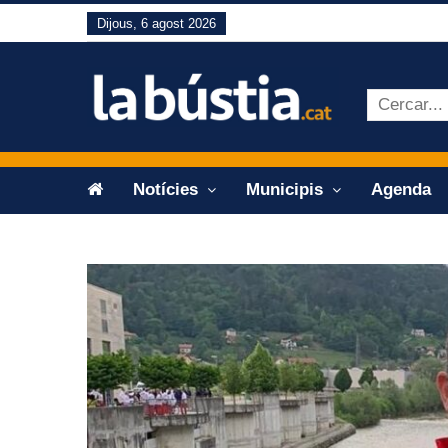
Dijous, 6 agost 2026
Notícies
Municipis
Agenda