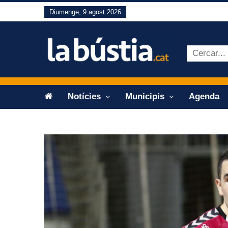
Diumenge, 9 agost 2026
Notícies
Municipis
Agenda