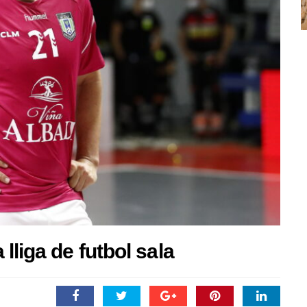
lliga de futbol sala