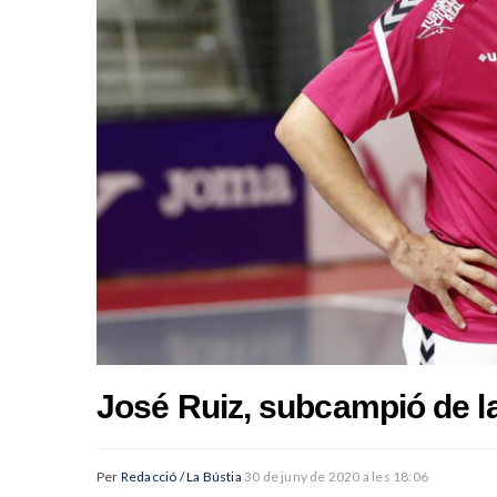
José Ruiz, subcampió de la 
Per
Redacció / La Bústia
30 de juny de 2020 a les 18:06