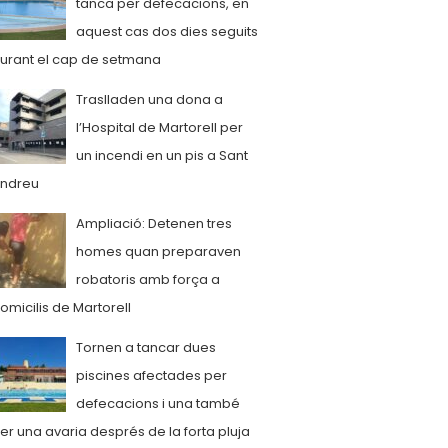
tanca per defecacions, en
aquest cas dos dies seguits
urant el cap de setmana
Traslladen una dona a
l’Hospital de Martorell per
un incendi en un pis a Sant
ndreu
Ampliació: Detenen tres
homes quan preparaven
robatoris amb força a
omicilis de Martorell
Tornen a tancar dues
piscines afectades per
defecacions i una també
er una avaria després de la forta pluja