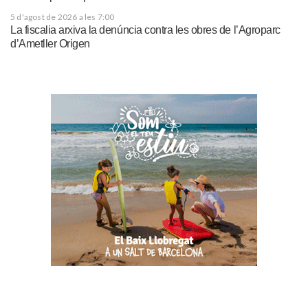
5 d'agost de 2026 a les 7:00
La fiscalia arxiva la denúncia contra les obres de l’Agroparc
d’Ametller Origen