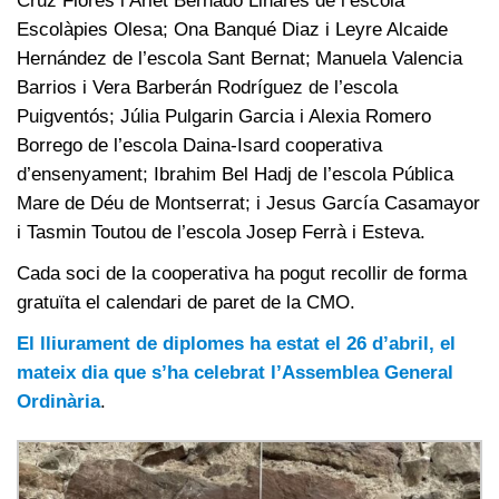
Cruz Flores i Arlet Bernadó Linares de l’escola
Escolàpies Olesa; Ona Banqué Diaz i Leyre Alcaide
Hernández de l’escola Sant Bernat; Manuela Valencia
Barrios i Vera Barberán Rodríguez de l’escola
Puigventós; Júlia Pulgarin Garcia i Alexia Romero
Borrego de l’escola Daina-Isard cooperativa
d’ensenyament; Ibrahim Bel Hadj de l’escola Pública
Mare de Déu de Montserrat; i Jesus García Casamayor
i Tasmin Toutou de l’escola Josep Ferrà i Esteva.
Cada soci de la cooperativa ha pogut recollir de forma
gratuïta el calendari de paret de la CMO.
El lliurament de diplomes ha estat el 26 d’abril, el
mateix dia que s’ha celebrat l’Assemblea General
Ordinària
.