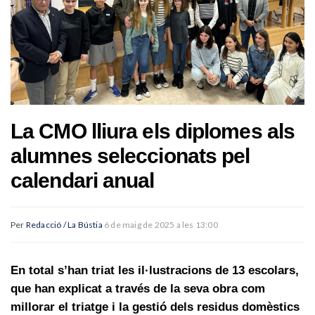
La CMO lliura els diplomes als
alumnes seleccionats pel
calendari anual
Per
Redacció / La Bústia
6 de maig de 2025 a les 13:00
En total s’han triat les il·lustracions de 13 escolars,
que han explicat a través de la seva obra com
millorar el triatge i la gestió dels residus domèstics