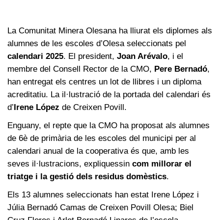
La Comunitat Minera Olesana ha lliurat els diplomes als
alumnes de les escoles d’Olesa seleccionats pel
calendari 2025
. El president,
Joan Arévalo
, i el
membre del Consell Rector de la CMO,
Pere Bernadó
,
han entregat els centres un lot de llibres i un diploma
acreditatiu. La il·lustració de la portada del calendari és
d’
Irene López
de Creixen Povill.
Enguany, el repte que la CMO ha proposat als alumnes
de 6è de primària de les escoles del municipi per al
calendari anual de la cooperativa és que, amb les
seves il·lustracions, expliquessin
com millorar el
triatge i la gestió dels residus domèstics
.
Els 13 alumnes seleccionats han estat Irene López i
Júlia Bernadó Camas de Creixen Povill Olesa; Biel