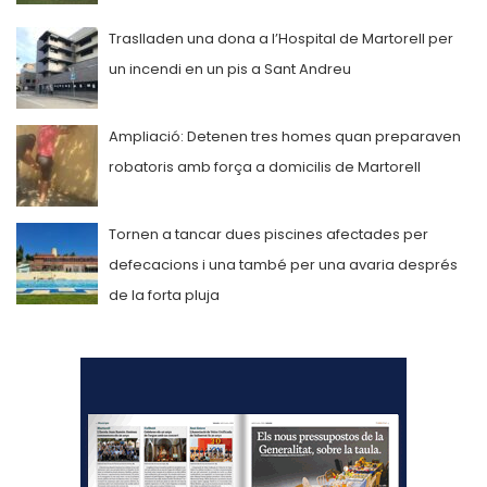
Traslladen una dona a l’Hospital de Martorell per
un incendi en un pis a Sant Andreu
Ampliació: Detenen tres homes quan preparaven
robatoris amb força a domicilis de Martorell
Tornen a tancar dues piscines afectades per
defecacions i una també per una avaria després
de la forta pluja