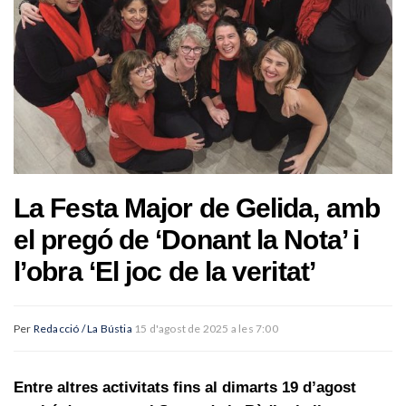
La Festa Major de Gelida, amb
el pregó de ‘Donant la Nota’ i
l’obra ‘El joc de la veritat’
Per
Redacció / La Bústia
15 d'agost de 2025 a les 7:00
Entre altres activitats fins al dimarts 19 d’agost