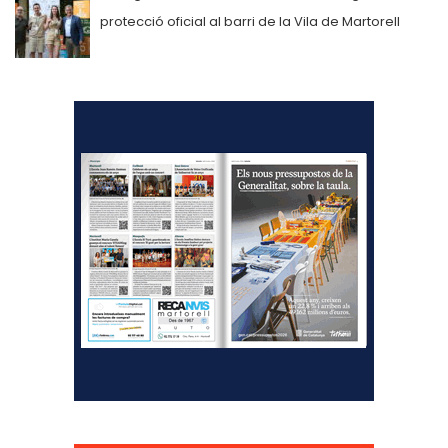
protecció oficial al barri de la Vila de Martorell