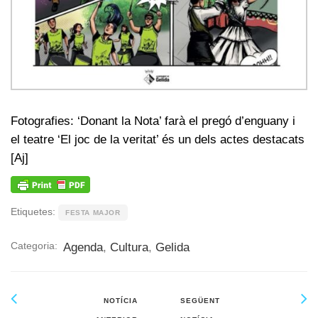
Fotografies: ‘Donant la Nota’ farà el pregó d’enguany i
el teatre ‘El joc de la veritat’ és un dels actes destacats
[Aj]
Etiquetes:
FESTA MAJOR
Categoria:
Agenda
,
Cultura
,
Gelida
NOTÍCIA
SEGÜENT