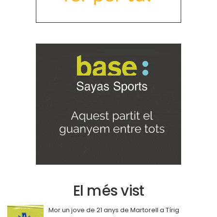
El més vist
Mor un jove de 21 anys de Martorell a Tírig