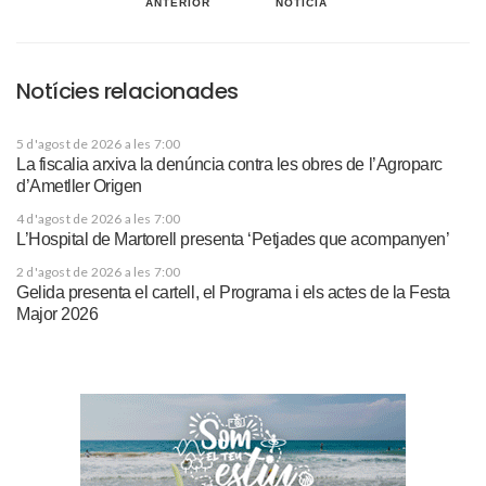
ANTERIOR
NOTÍCIA
Notícies relacionades
5 d'agost de 2026 a les 7:00
La fiscalia arxiva la denúncia contra les obres de l’Agroparc
d’Ametller Origen
4 d'agost de 2026 a les 7:00
L’Hospital de Martorell presenta ‘Petjades que acompanyen’
2 d'agost de 2026 a les 7:00
Gelida presenta el cartell, el Programa i els actes de la Festa
Major 2026