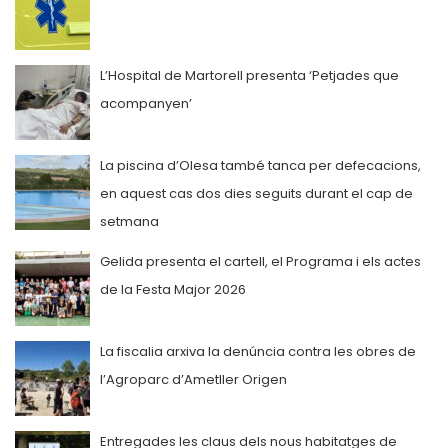
L’Hospital de Martorell presenta ‘Petjades que
acompanyen’
La piscina d’Olesa també tanca per defecacions,
en aquest cas dos dies seguits durant el cap de
setmana
Gelida presenta el cartell, el Programa i els actes
de la Festa Major 2026
La fiscalia arxiva la denúncia contra les obres de
l’Agroparc d’Ametller Origen
Entregades les claus dels nous habitatges de