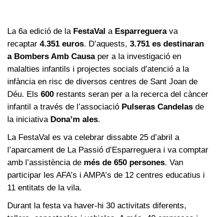
La 6a edició de la
FestaVal
a
Esparreguera
va
recaptar
4.351 euros
. D’aquests,
3.751 es destinaran
a Bombers Amb Causa
per a la investigació en
malalties infantils i projectes socials d’atenció a la
infància en risc de diversos centres de Sant Joan de
Déu. Els
600
restants seran per a la recerca del càncer
infantil a través de l’associació
Pulseras Candelas
de
la iniciativa
Dona’m ales
.
La FestaVal es va celebrar dissabte 25 d’abril a
l’aparcament de La Passió d’Esparreguera i va comptar
amb l’assistència de
més de 650 persones
. Van
participar les AFA’s i AMPA’s de 12 centres educatius i
11 entitats de la vila.
Durant la festa va haver-hi 30 activitats diferents,