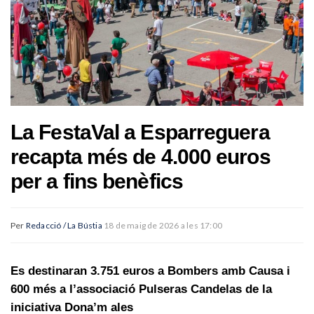
La FestaVal a Esparreguera
recapta més de 4.000 euros
per a fins benèfics
Per
Redacció / La Bústia
18 de maig de 2026 a les 17:00
Es destinaran 3.751 euros a Bombers amb Causa i
600 més a l’associació Pulseras Candelas de la
iniciativa Dona’m ales