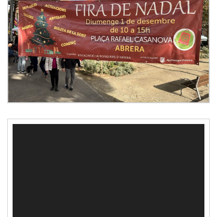
Reproductor
de
vídeo