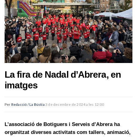
La fira de Nadal d’Abrera, en
imatges
Per
Redacció / La Bústia
3 de desembre de 2024 a les 12:00
L’associació de Botiguers i Serveis d’Abrera ha
organitzat diverses activitats com tallers, animació,