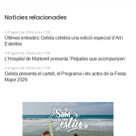
Notícies relacionades
7 d'agost de 2026 a les 7:00
Últimes entrades: Gelida celebra una edició especial d’Art i
Estrelles
4 d'agost de 2026 a les 7:00
L’Hospital de Martorell presenta ‘Petjades que acompanyen’
2 d'agost de 2026 a les 7:00
Gelida presenta el cartell, el Programa i els actes de la Festa
Major 2026