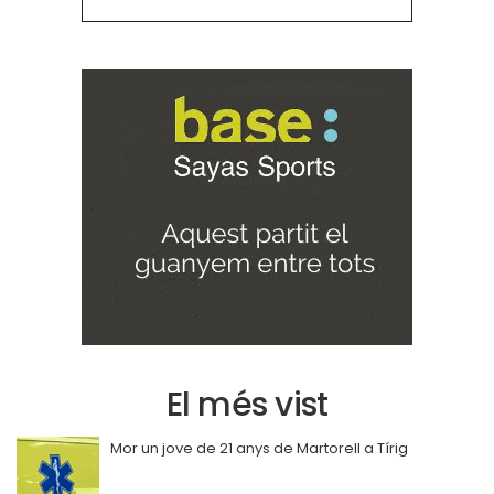
El més vist
Mor un jove de 21 anys de Martorell a Tírig