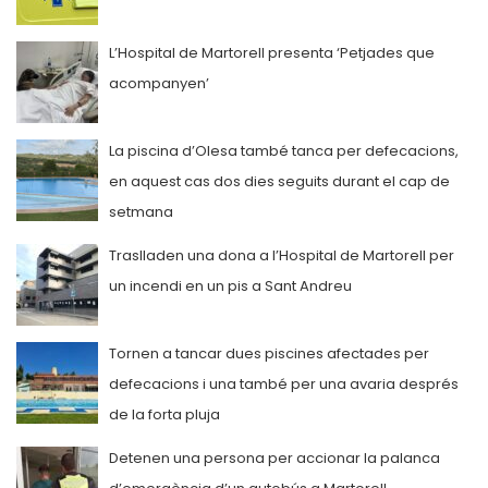
L’Hospital de Martorell presenta ‘Petjades que
acompanyen’
La piscina d’Olesa també tanca per defecacions,
en aquest cas dos dies seguits durant el cap de
setmana
Traslladen una dona a l’Hospital de Martorell per
un incendi en un pis a Sant Andreu
Tornen a tancar dues piscines afectades per
defecacions i una també per una avaria després
de la forta pluja
Detenen una persona per accionar la palanca