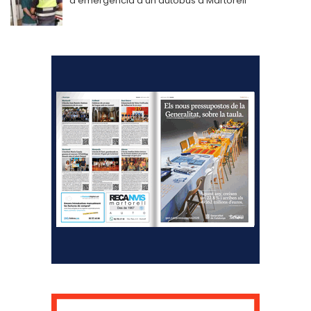
d’emergència d’un autobús a Martorell