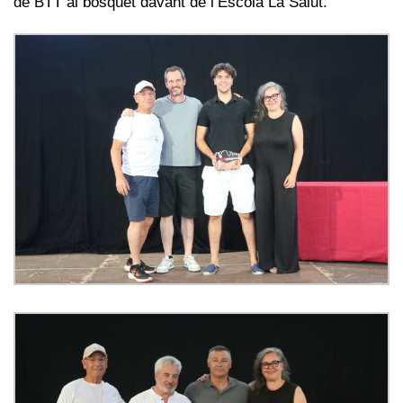
de BTT al bosquet davant de l’Escola La Salut.