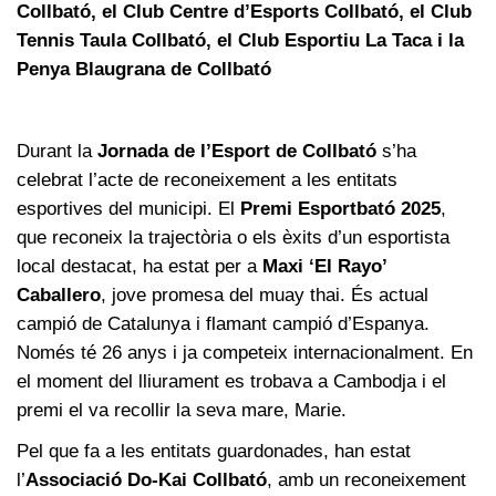
Collbató, el Club Centre d’Esports Collbató, el Club
Tennis Taula Collbató, el Club Esportiu La Taca i la
Penya Blaugrana de Collbató
Durant la
Jornada de l’Esport de Collbató
s’ha
celebrat l’acte de reconeixement a les entitats
esportives del municipi. El
Premi Esportbató 2025
,
que reconeix la trajectòria o els èxits d’un esportista
local destacat, ha estat per a
Maxi ‘El Rayo’
Caballero
, jove promesa del muay thai. És actual
campió de Catalunya i flamant campió d’Espanya.
Només té 26 anys i ja competeix internacionalment. En
el moment del lliurament es trobava a Cambodja i el
premi el va recollir la seva mare, Marie.
Pel que fa a les entitats guardonades, han estat
l’
Associació Do-Kai Collbató
, amb un reconeixement