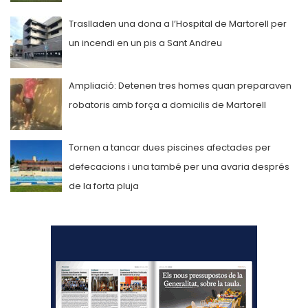
Traslladen una dona a l’Hospital de Martorell per
un incendi en un pis a Sant Andreu
Ampliació: Detenen tres homes quan preparaven
robatoris amb força a domicilis de Martorell
Tornen a tancar dues piscines afectades per
defecacions i una també per una avaria després
de la forta pluja