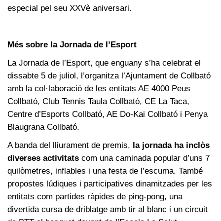
especial pel seu XXVè aniversari.
Més sobre la Jornada de l’Esport
La Jornada de l’Esport, que enguany s’ha celebrat el
dissabte 5 de juliol, l’organitza l’Ajuntament de Collbató
amb la col·laboració de les entitats AE 4000 Peus
Collbató, Club Tennis Taula Collbató, CE La Taca,
Centre d’Esports Collbató, AE Do-Kai Collbató i Penya
Blaugrana Collbató.
A banda del lliurament de premis,
la jornada ha inclòs
diverses activitats
com una caminada popular d’uns 7
quilòmetres, inflables i una festa de l’escuma. També
propostes lúdiques i participatives dinamitzades per les
entitats com partides ràpides de ping-pong, una
divertida cursa de driblatge amb tir al blanc i un circuit