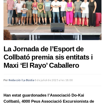
La Jornada de l’Esport de
Collbató premia sis entitats i
Maxi ‘El Rayo’ Caballero
Per
Redacció / La Bústia
8 de juliol de 2025 a les 18:00
Han estat guardonades l’Associació Do-Kai
Collbató, 4000 Peus Associació Excursionista de