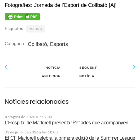
Fotografies: Jornada de l’Esport de Collbató [Aj]
Etiquetes:
PREMIS
Categoria:
Collbató
,
Esports
NOTÍCIA
SEGÜENT
ANTERIOR
NOTÍCIA
Notícies relacionades
4 d'agost de 2026 a les 7:00
L’Hospital de Martorell presenta ‘Petjades que acompanyen’
31 de juliol de 2026 a les 18:00
El CF Martorell celebra la primera edició de la Summer League