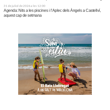
31 de juliol de 2026 a les 12:00
Agenda: Nits a les piscines i l’Aplec dels Àngels a Castellví,
aquest cap de setmana