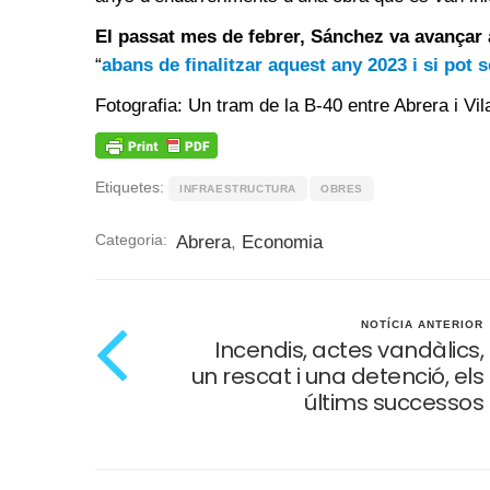
El passat mes de febrer, Sánchez va avançar 
“
abans de finalitzar aquest any 2023 i si pot 
Fotografia: Un tram de la B-40 entre Abrera i V
Etiquetes:
INFRAESTRUCTURA
OBRES
Categoria:
Abrera
,
Economia
NOTÍCIA ANTERIOR
Incendis, actes vandàlics,
un rescat i una detenció, els
últims successos