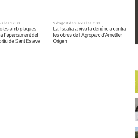
 a les 17:00
5 d'agost de 2026 a les 7:00
rgoles amb plaques
La fiscalia arxiva la denúncia contra
 a l’aparcament del
les obres de l’Agroparc d’Ametller
tiu de Sant Esteve
Origen