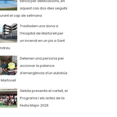
tanca per defecacions, en
aquest cas dos dies seguits
urant el cap de setmana
Traslladen una dona a
l’Hospital de Martorell per
un incendi en un pis a Sant
ndreu
Detenen una persona per
accionar la palanca
d’emergència d’un autobús
 Martorell
Gelida presenta el cartell, el
Programa i els actes de la
Festa Major 2026