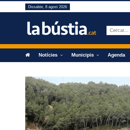
Dissabte, 8 agost 2026
Notícies
Municipis
Agenda