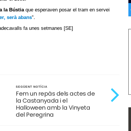
a la Bústia
que esperaven posar el tram en servei
ser, serà abans
”.
iladecavalls fa unes setmanes [SE]
SEGÜENT NOTÍCIA
Fem un repàs dels actes de
la Castanyada i el
Halloween amb la Vinyeta
del Peregrina