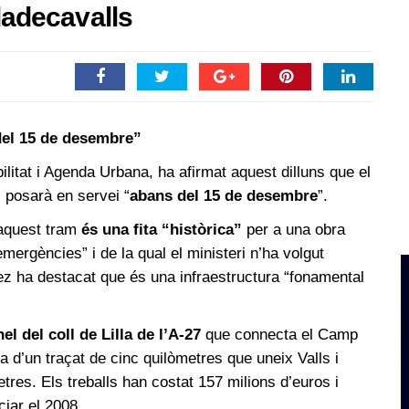
iladecavalls
del 15 de desembre”
ilitat i Agenda Urbana, ha afirmat aquest dilluns que el
 posarà en servei “
abans del 15 de desembre
”.
’aquest tram
és una fita “històrica”
per a una obra
emergències” i de la qual el ministeri n’ha volgut
hez ha destacat que és una infraestructura “fonamental
el del coll de Lilla de l’A-27
que connecta el Camp
 d’un traçat de cinc quilòmetres que uneix Valls i
tres. Els treballs han costat 157 milions d’euros i
iar el 2008.