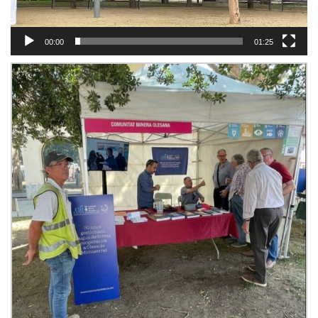
00:00
01:25