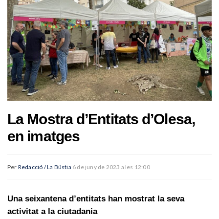
La Mostra d’Entitats d’Olesa,
en imatges
Per
Redacció / La Bústia
6 de juny de 2023 a les 12:00
Una seixantena d’entitats han mostrat la seva
activitat a la ciutadania