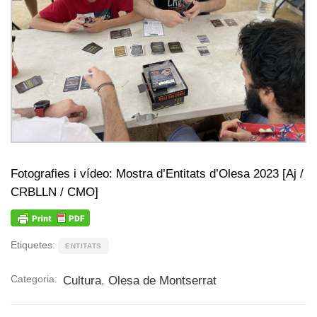
Fotografies i vídeo: Mostra d’Entitats d’Olesa 2023 [Aj /
CRBLLN / CMO]
Etiquetes:
ENTITATS
Categoria:
Cultura
,
Olesa de Montserrat