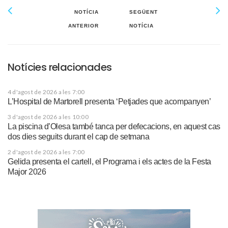
NOTÍCIA
SEGÜENT
ANTERIOR
NOTÍCIA
Notícies relacionades
4 d'agost de 2026 a les 7:00
L’Hospital de Martorell presenta ‘Petjades que acompanyen’
3 d'agost de 2026 a les 10:00
La piscina d’Olesa també tanca per defecacions, en aquest cas
dos dies seguits durant el cap de setmana
2 d'agost de 2026 a les 7:00
Gelida presenta el cartell, el Programa i els actes de la Festa
Major 2026