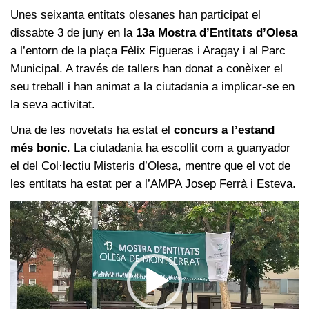
Unes seixanta entitats olesanes han participat el
dissabte 3 de juny en la
13a Mostra d’Entitats d’Olesa
a l’entorn de la plaça Fèlix Figueras i Aragay i al Parc
Municipal. A través de tallers han donat a conèixer el
seu treball i han animat a la ciutadania a implicar-se en
la seva activitat.
Una de les novetats ha estat el
concurs a l’estand
més bonic
. La ciutadania ha escollit com a guanyador
el del Col·lectiu Misteris d’Olesa, mentre que el vot de
les entitats ha estat per a l’AMPA Josep Ferrà i Esteva.
Reproductor
de
vídeo