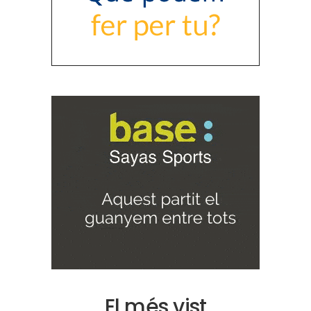
El més vist