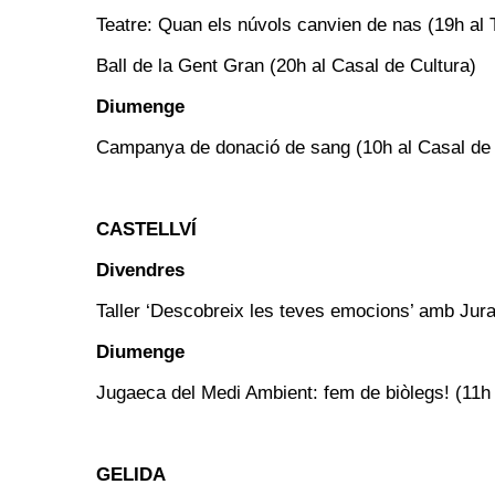
Teatre: Quan els núvols canvien de nas (19h al 
Ball de la Gent Gran (20h al Casal de Cultura)
Diumenge
Campanya de donació de sang (10h al Casal de 
CASTELLVÍ
Divendres
Taller ‘Descobreix les teves emocions’ amb Jur
Diumenge
Jugaeca del Medi Ambient: fem de biòlegs! (11h 
GELIDA