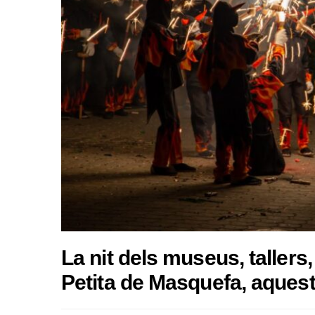
La nit dels museus, tallers,
Petita de Masquefa, aques