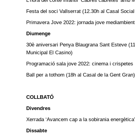
L’hora del conte infantil ‘Cabres cabretes’ amb 
Festa del soci Vallserrat (12.30h al Casal Social
Primavera Jove 2022: jornada jove mediambient
Diumenge
30è aniversari Penya Blaugrana Sant Esteve (11h
Municipal El Casino)
Programació sala jove 2022: cinema i crispetes 
Ball per a tothom (18h al Casal de la Gent Gran)
COLLBATÓ
Divendres
Xerrada ‘Avancem cap a la sobirania energètica’
Dissabte