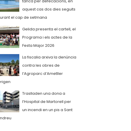
tanca per defecacions, en
aquest cas dos dies seguits
urant el cap de setmana
Gelida presenta el cartell, el
Programa i els actes de la
Festa Major 2026
La fiscalia arxiva la denúncia
contra les obres de
l’Agroparc d’Ametller
rigen
Traslladen una dona a
l’Hospital de Martorell per
un incendi en un pis a Sant
ndreu