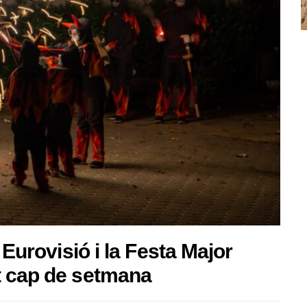
 Eurovisió i la Festa Major
t cap de setmana