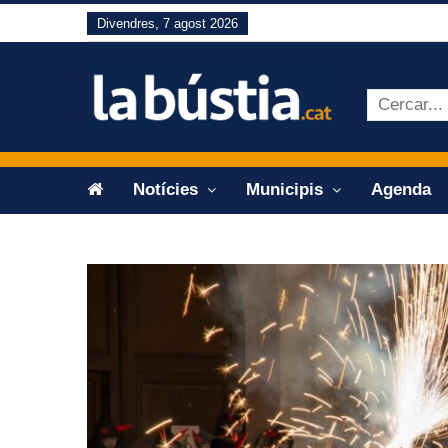
Divendres, 7 agost 2026
Notícies
Municipis
Agenda