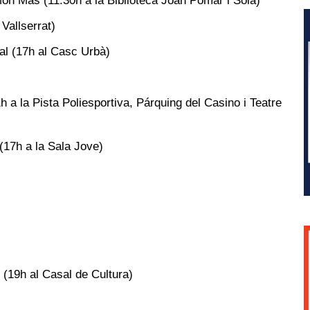
Mon Mas (11.30h a la Biblioteca Joan Pomar i Solà)
 Vallserrat)
al (17h al Casc Urbà)
 a la Pista Poliesportiva, Párquing del Casino i Teatre
(17h a la Sala Jove)
 (19h al Casal de Cultura)