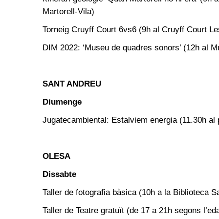
Martorell-Vila)
Torneig Cruyff Court 6vs6 (9h al Cruyff Court Le
DIM 2022: ‘Museu de quadres sonors’ (12h al Mu
SANT ANDREU
Diumenge
Jugatecambiental: Estalviem energia (11.30h al 
OLESA
Dissabte
Taller de fotografia bàsica (10h a la Biblioteca S
Taller de Teatre gratuït (de 17 a 21h segons l’e