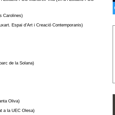
s Carolines)
xart. Espai d’Art i Creació Contemporanis)
parc de la Solana)
anta Oliva)
dat a la UEC Olesa)