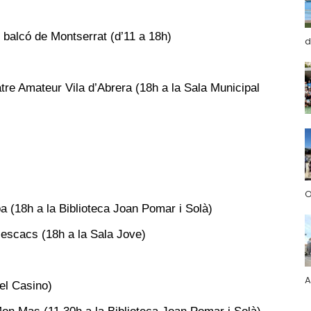
l balcó de Montserrat (d’11 a 18h)
d
tre Amateur Vila d’Abrera (18h a la Sala Municipal
O
ba (18h a la Biblioteca Joan Pomar i Solà)
 escacs (18h a la Sala Jove)
A
el Casino)