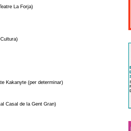
Teatre La Forja)
Cultura)
ate Kakanyte (per determinar)
al Casal de la Gent Gran)