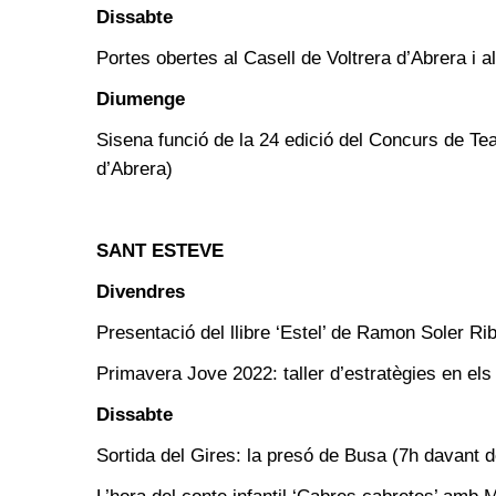
Dissabte
Portes obertes al Casell de Voltrera d’Abrera i a
Diumenge
Sisena funció de la 24 edició del Concurs de Tea
d’Abrera)
SANT ESTEVE
Divendres
Presentació del llibre ‘Estel’ de Ramon Soler Ri
Primavera Jove 2022: taller d’estratègies en els
Dissabte
Sortida del Gires: la presó de Busa (7h davant d