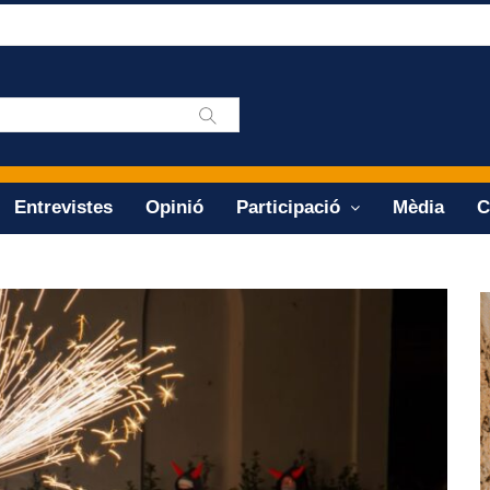
Entrevistes
Opinió
Participació
Mèdia
C