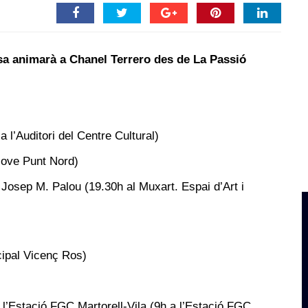
a animarà a Chanel Terrero des de La Passió
 l’Auditori del Centre Cultural)
ove Punt Nord)
Josep M. Palou (19.30h al Muxart. Espai d’Art i
ipal Vicenç Ros)
 a l’Estació FGC Martorell-Vila (9h a l’Estació FGC