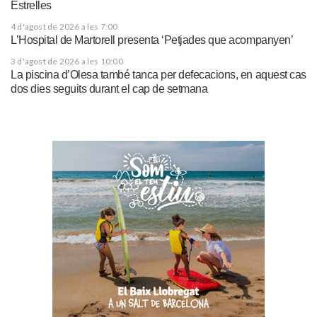
Estrelles
4 d'agost de 2026 a les 7:00
L’Hospital de Martorell presenta ‘Petjades que acompanyen’
3 d'agost de 2026 a les 10:00
La piscina d’Olesa també tanca per defecacions, en aquest cas
dos dies seguits durant el cap de setmana