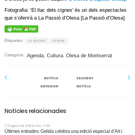
Fotografia: ‘El llac dels cignes’ és un dels espectacles
que s’oferirà a La Passió d’Olesa [La Passió d’Olesa]
Etiquetes:
LA PASSIÓ
TEATRE
Categoria:
Agenda
,
Cultura
,
Olesa de Montserrat
NOTÍCIA
SEGÜENT
ANTERIOR
NOTÍCIA
Notícies relacionades
7 d'agost de 2026 a les 7:00
Últimes entrades: Gelida celebra una edició especial d’Art i