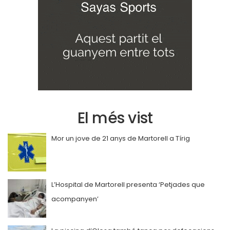
El més vist
Mor un jove de 21 anys de Martorell a Tírig
L’Hospital de Martorell presenta ‘Petjades que
acompanyen’