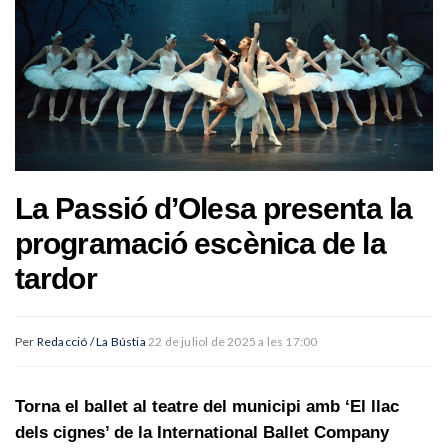
La Passió d’Olesa presenta la
programació escènica de la
tardor
Per
Redacció / La Bústia
22 de juliol de 2025 a les 17:00
Torna el ballet al teatre del municipi amb ‘El llac
dels cignes’ de la International Ballet Company