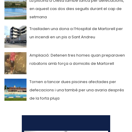
La piscina d’Olesa també tanca per defecacions,
en aquest cas dos dies seguits durant el cap de
setmana
Traslladen una dona a l’Hospital de Martorell per
un incendi en un pis a Sant Andreu
Ampliació: Detenen tres homes quan preparaven
robatoris amb força a domicilis de Martorell
Tornen a tancar dues piscines afectades per
defecacions i una també per una avaria després
de la forta pluja