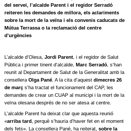
del servei, l’alcalde Parent i el regidor Serradó
reiteren les demandes de millora, els aclariments
sobre la mort de la veïna i els convenis caducats de
Mútua Terrassa o la reclamació del centre
d’urgències
L’alcalde d’Olesa,
Jordi Parent
, i el regidor de Salut
Pública i primer tinent d’alcalde,
Marc Serradó
, s’han
reunit al Departament de Salut de la Generalitat amb la
consellera
Olga Pané
. A la cita d’aquest
dimecres 26
de març
s’ha tractat el funcionament del CAP, les
demandes de crear un CUAP al municipi i la mort de la
veïna olesana després de no ser atesa al centre.
L’alcalde Parent ha deixat clar que aquesta reunió
«
arriba tard
, perquè s’hauria d’haver fet en el moment
dels fets». La consellera Pané, ha reiterat,
sobre la