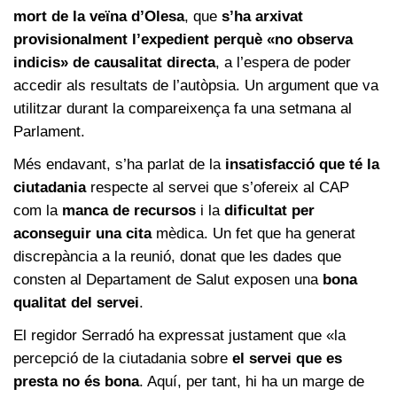
mort de la veïna d’Olesa
, que
s’ha arxivat
provisionalment l’expedient perquè «no observa
indicis» de causalitat directa
, a l’espera de poder
accedir als resultats de l’autòpsia. Un argument que va
utilitzar durant la compareixença fa una setmana al
Parlament.
Més endavant, s’ha parlat de la
insatisfacció que té la
ciutadania
respecte al servei que s’ofereix al CAP
com la
manca de recursos
i la
dificultat per
aconseguir una cita
mèdica. Un fet que ha generat
discrepància a la reunió, donat que les dades que
consten al Departament de Salut exposen una
bona
qualitat del servei
.
El regidor Serradó ha expressat justament que «la
percepció de la ciutadania sobre
el servei que es
presta no és bona
. Aquí, per tant, hi ha un marge de