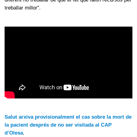
treballar millor”.
Salut arxiva provisionalment el cas sobre la mort de
la pacient després de no ser visitada al CAP
d’Olesa
.