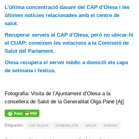
L’última concentració davant del CAP d’Olesa i les
últimes notícies relacionades amb el centre de
salut
.
Recuperar serveis al CAP d’Olesa, però no ubicar-hi
el CUAP: coneixem les votacions a la Comissió de
Salut del Parlament
.
Olesa recupera el servei mèdic a domicili els caps
de setmana i festius
.
Fotografia: Visita de l’Ajuntament d’Olesa a la
consellera de Salut de la Generalitat Olga Pané [Aj]
Etiquetes:
CAP OLESA
GENERALITAT
SALUT
SANITAT