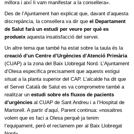
millora i així li vam manifestar a la consellera».
Des de l’Ajuntament han explicat que, davant d’aquesta
discrepància, la consellera va dir que
el Departament
de Salut farà un estudi per veure per què es
produeix
aquesta insatisfacció del servei.
Un altre tema que també ha estat sobre la taula és la
creació d’un Centre d’Urgències d’Atenció Primària
(CUAP) a la zona del Baix Llobregat Nord. L’Ajuntament
d’Olesa especifica precisament que aquests estigui
situat a la planta superior del CAP. L’alcalde ha dit que
el Servei Català de Salut es va comprometre també a
realitzar un
estudi sobre els fluxos de pacients
d’urgències
al CUAP de Sant Andreu i a l’Hospital de
Martorell. A partir d’aquí, Parent continua: «nosaltres
volem que es faci a Olesa perquè ja tenim
l’equipament, però el reclamem per al Baix Llobregat
Nord».