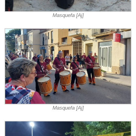
Masquefa [Aj]
Masquefa [Aj]