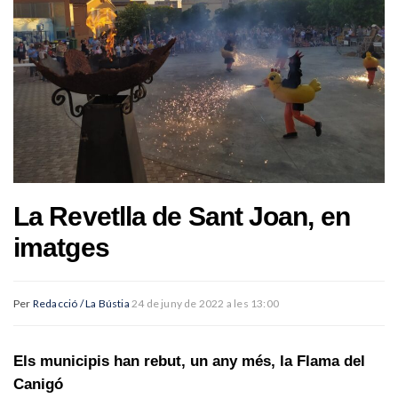
La Revetlla de Sant Joan, en
imatges
Per
Redacció / La Bústia
24 de juny de 2022 a les 13:00
Els municipis han rebut, un any més, la Flama del
Canigó