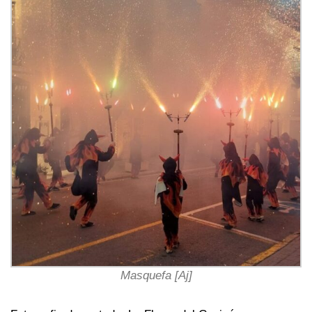
Masquefa [Aj]