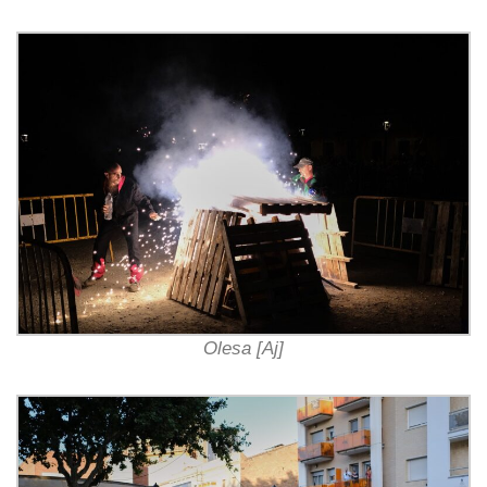
Olesa [Aj]