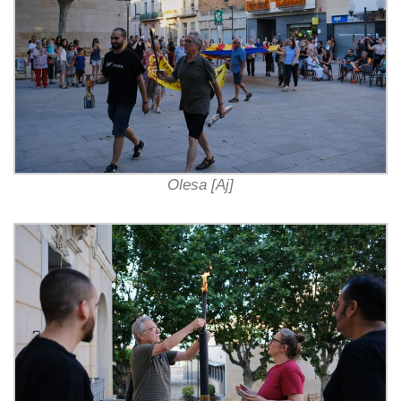
Olesa [Aj]