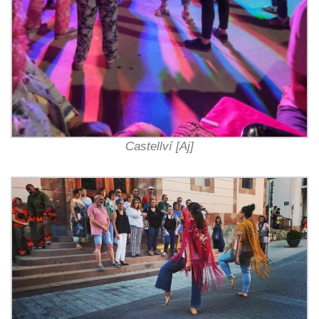
Castellví [Aj]