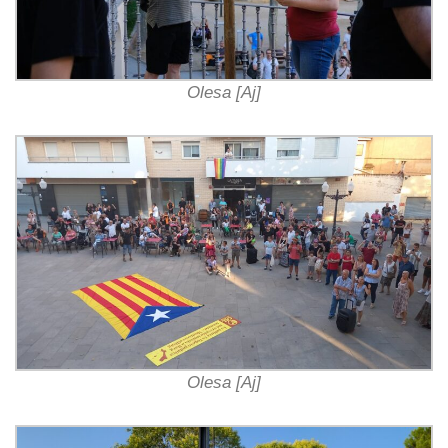
Olesa [Aj]
Olesa [Aj]