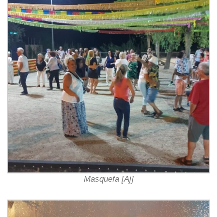
Masquefa [Aj]