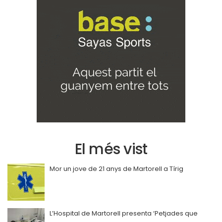
El més vist
Mor un jove de 21 anys de Martorell a Tírig
L’Hospital de Martorell presenta ‘Petjades que