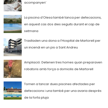
acompanyen’
La piscina d’Olesa també tanca per defecacions,
en aquest cas dos dies seguits durant el cap de
setmana
Traslladen una dona a l’Hospital de Martorell per
un incendi en un pis a Sant Andreu
Ampliació: Detenen tres homes quan preparaven
robatoris amb força a domicilis de Martorell
Tornen a tancar dues piscines afectades per
defecacions i una també per una avaria després
de la forta pluja