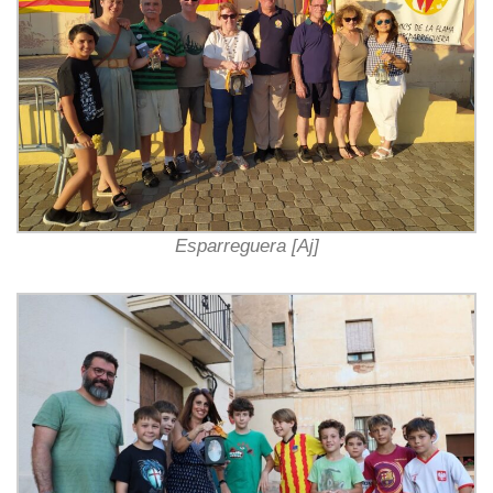
Esparreguera [Aj]