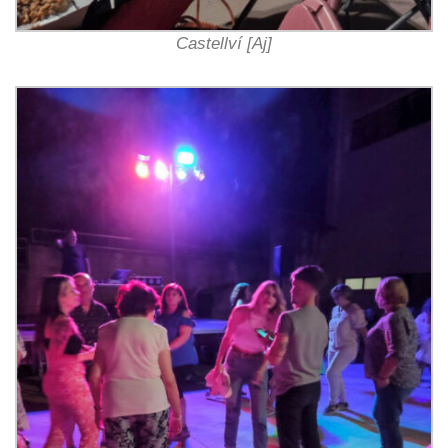
Castellví [Aj]