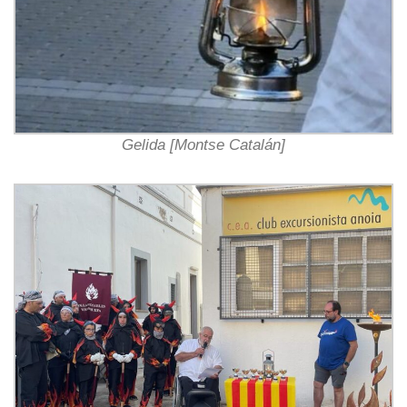
Gelida [Montse Catalán]