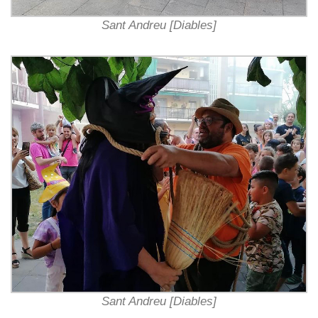
Sant Andreu [Diables]
Sant Andreu [Diables]