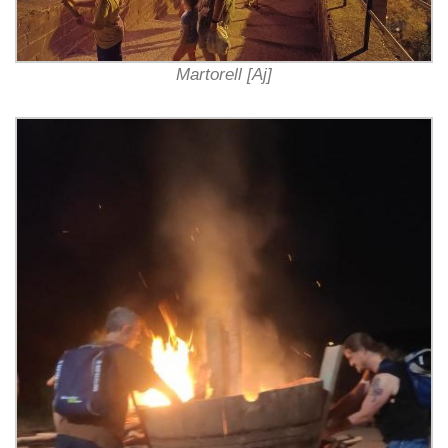
Martorell [Aj]