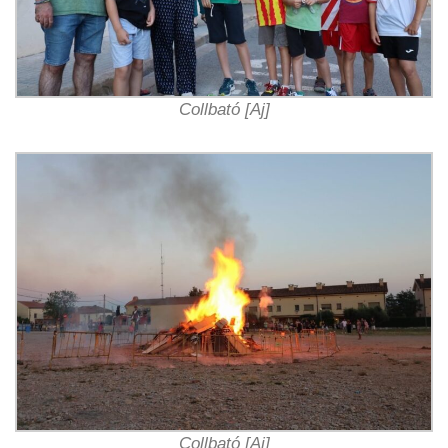
Collbató [Aj]
Collbató [Aj]