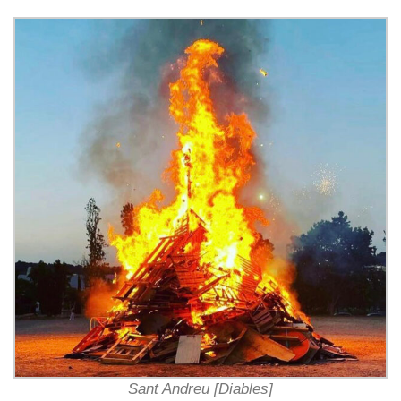
Sant Andreu [Diables]