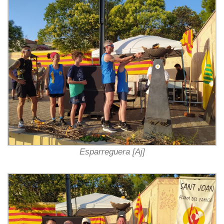
Esparreguera [Aj]