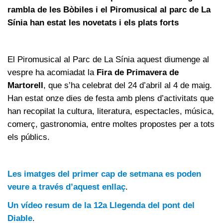
rambla de les Bòbiles i el Piromusical al parc de La
Sínia han estat les novetats i els plats forts
El Piromusical al Parc de La Sínia aquest diumenge al
vespre ha acomiadat la
Fira de Primavera de
Martorell
, que s’ha celebrat del 24 d’abril al 4 de maig.
Han estat onze dies de festa amb plens d’activitats que
han recopilat la cultura, literatura, espectacles, música,
comerç, gastronomia, entre moltes propostes per a tots
els públics.
Les imatges del primer cap de setmana es poden
veure a través d’aquest enllaç
.
Un vídeo resum de la 12a Llegenda del pont del
Diable
.