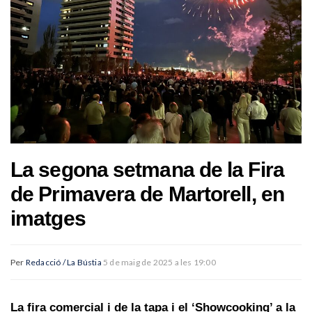
La segona setmana de la Fira
de Primavera de Martorell, en
imatges
Per
Redacció / La Bústia
5 de maig de 2025 a les 19:00
La fira comercial i de la tapa i el ‘Showcooking’ a la