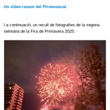
Un vídeo resum del Piromusical
.
I a continuació, un recull de fotografies de la segona
setmana de la Fira de Primavera 2025: