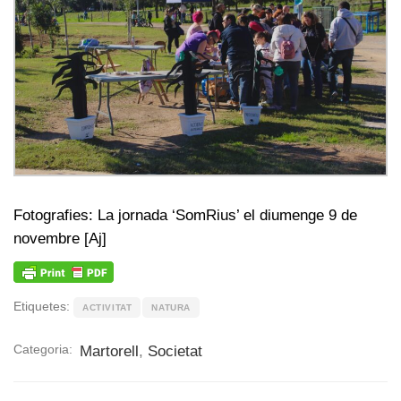
Fotografies: La jornada ‘SomRius’ el diumenge 9 de
novembre [Aj]
Etiquetes:
ACTIVITAT
NATURA
Categoria:
Martorell
,
Societat