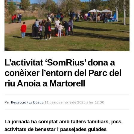
L’activitat ‘SomRius’ dona a
conèixer l’entorn del Parc del
riu Anoia a Martorell
Per
Redacció / La Bústia
11 de novembre de 2025 a les 12:00
La jornada ha comptat amb tallers familiars, jocs,
activitats de benestar i passejades guiades