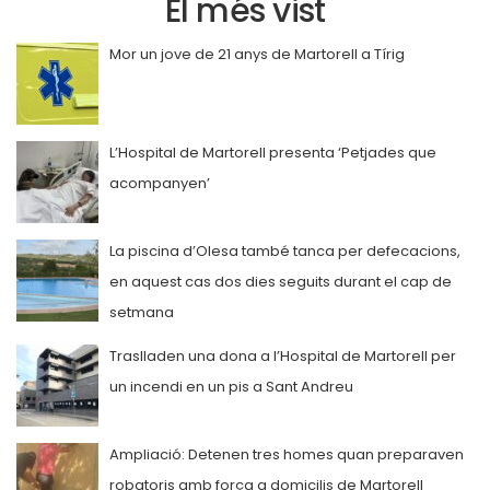
El més vist
Mor un jove de 21 anys de Martorell a Tírig
L’Hospital de Martorell presenta ‘Petjades que
acompanyen’
La piscina d’Olesa també tanca per defecacions,
en aquest cas dos dies seguits durant el cap de
setmana
Traslladen una dona a l’Hospital de Martorell per
un incendi en un pis a Sant Andreu
Ampliació: Detenen tres homes quan preparaven
robatoris amb força a domicilis de Martorell