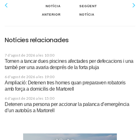
NOTÍCIA
SEGÜENT
ANTERIOR
NOTÍCIA
Notícies relacionades
7 d'agost de 2026 a les 10:00
Tornen a tancar dues piscines afectades per defecacions i una
també per una avaria després de la forta pluja
6 d'agost de 2026 a les 19:00
Ampliació: Detenen tres homes quan preparaven robatoris
amb força a domicilis de Martorell
6 d'agost de 2026 a les 15:00
Detenen una persona per accionar la palanca d’emergència
d’un autobús a Martorell