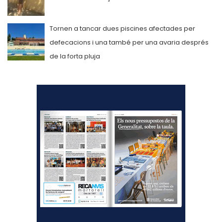
Tornen a tancar dues piscines afectades per
defecacions i una també per una avaria després
de la forta pluja