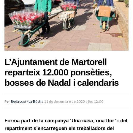
L’Ajuntament de Martorell
reparteix 12.000 ponsèties,
bosses de Nadal i calendaris
Per
Redacció / La Bústia
11 de desembre de 2025 a les 12:00
Forma part de la campanya ‘Una casa, una flor’ i del
repartiment s’encarreguen els treballadors del