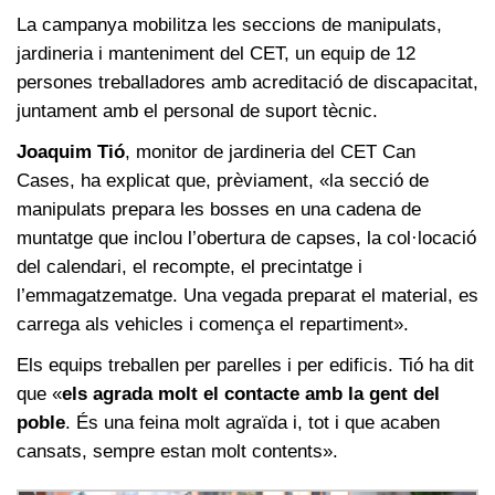
La campanya mobilitza les seccions de manipulats,
jardineria i manteniment del CET, un equip de 12
persones treballadores amb acreditació de discapacitat,
juntament amb el personal de suport tècnic.
Joaquim Tió
, monitor de jardineria del CET Can
Cases, ha explicat que, prèviament, «la secció de
manipulats prepara les bosses en una cadena de
muntatge que inclou l’obertura de capses, la col·locació
del calendari, el recompte, el precintatge i
l’emmagatzematge. Una vegada preparat el material, es
carrega als vehicles i comença el repartiment».
Els equips treballen per parelles i per edificis. Tió ha dit
que «
els agrada molt el contacte amb la gent del
poble
. És una feina molt agraïda i, tot i que acaben
cansats, sempre estan molt contents».