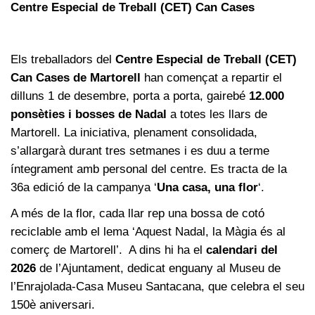
Centre Especial de Treball (CET) Can Cases
Els treballadors del
Centre Especial de Treball (CET)
Can Cases de Martorell
han començat a repartir el
dilluns 1 de desembre, porta a porta, gairebé
12.000
ponsèties i bosses de Nadal
a totes les llars de
Martorell. La iniciativa, plenament consolidada,
s’allargarà durant tres setmanes i es duu a terme
íntegrament amb personal del centre. Es tracta de la
36a edició de la campanya ‘
Una casa, una flor
‘.
A més de la flor, cada llar rep una bossa de cotó
reciclable amb el lema ‘Aquest Nadal, la Màgia és al
comerç de Martorell’. A dins hi ha el
calendari del
2026
de l’Ajuntament, dedicat enguany al Museu de
l’Enrajolada-Casa Museu Santacana, que celebra el seu
150è aniversari.