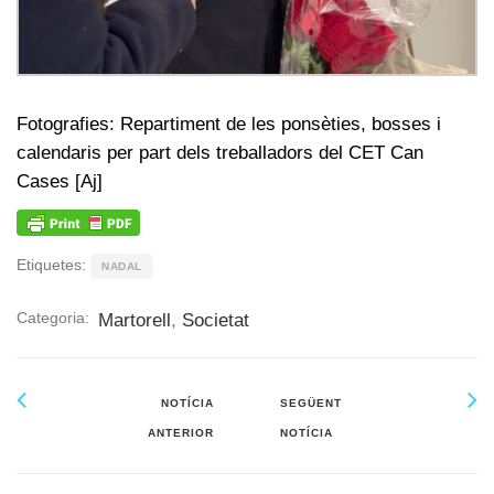
Fotografies: Repartiment de les ponsèties, bosses i
calendaris per part dels treballadors del CET Can
Cases [Aj]
Etiquetes:
NADAL
Categoria:
Martorell
,
Societat
NOTÍCIA
SEGÜENT
ANTERIOR
NOTÍCIA