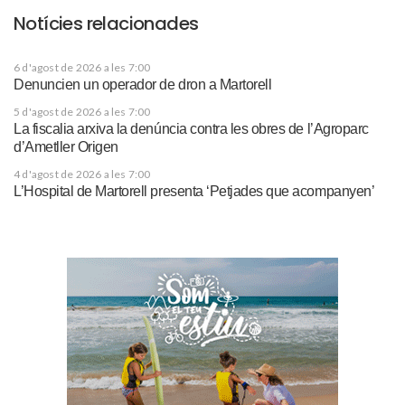
Notícies relacionades
6 d'agost de 2026 a les 7:00
Denuncien un operador de dron a Martorell
5 d'agost de 2026 a les 7:00
La fiscalia arxiva la denúncia contra les obres de l’Agroparc
d’Ametller Origen
4 d'agost de 2026 a les 7:00
L’Hospital de Martorell presenta ‘Petjades que acompanyen’