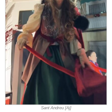
Sant Andreu [Aj]