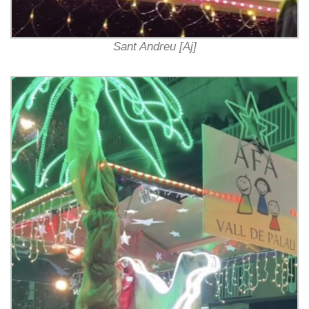
Sant Andreu [Aj]