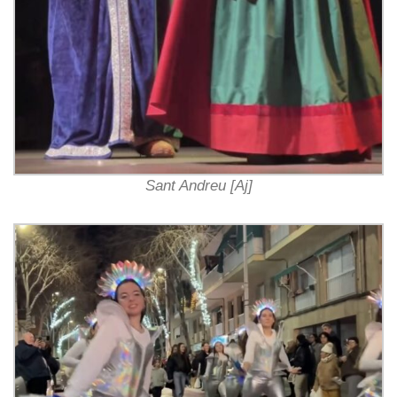
Sant Andreu [Aj]