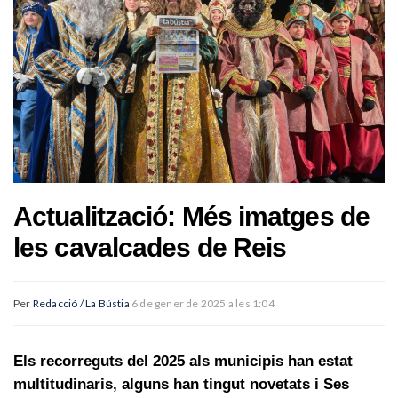
Actualització: Més imatges de
les cavalcades de Reis
Per
Redacció / La Bústia
6 de gener de 2025 a les 1:04
Els recorreguts del 2025 als municipis han estat
multitudinaris, alguns han tingut novetats i Ses