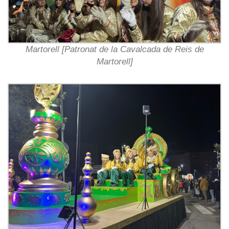
Martorell [Patronat de la Cavalcada de Reis de
Martorell]