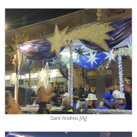
Sant Andreu [Aj]