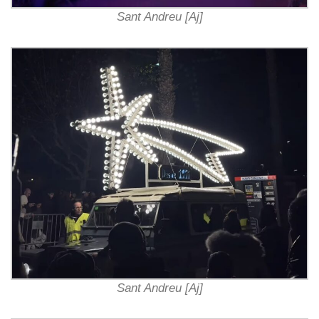
Sant Andreu [Aj]
Sant Andreu [Aj]