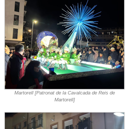
Martorell [Patronat de la Cavalcada de Reis de
Martorell]