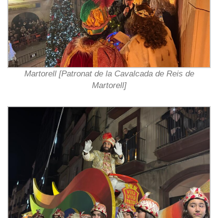
Martorell [Patronat de la Cavalcada de Reis de
Martorell]