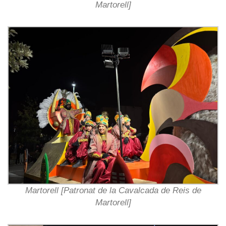
Martorell]
Martorell [Patronat de la Cavalcada de Reis de
Martorell]