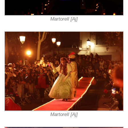
Martorell [Aj]
Martorell [Aj]