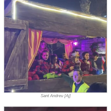
Sant Andreu [Aj]