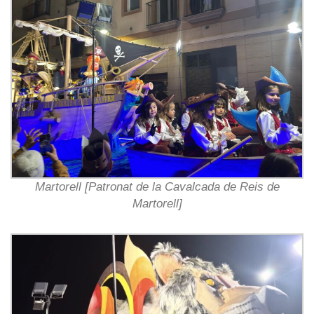
Martorell [Patronat de la Cavalcada de Reis de
Martorell]