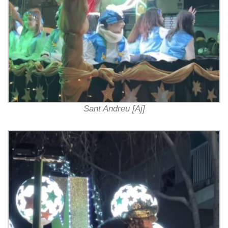
Sant Andreu [Aj]