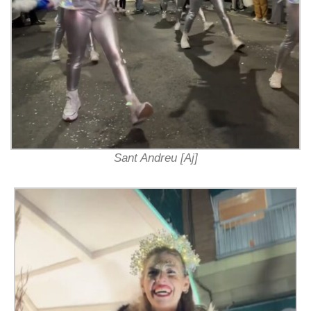
Sant Andreu [Aj]