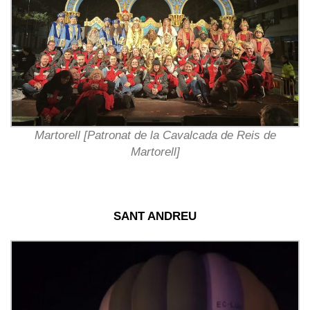
Martorell [Patronat de la Cavalcada de Reis de
Martorell]
SANT ANDREU