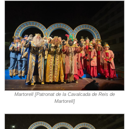
Martorell [Patronat de la Cavalcada de Reis de
Martorell]