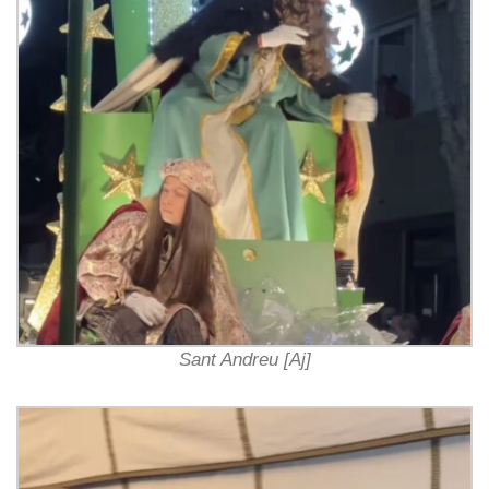
Sant Andreu [Aj]