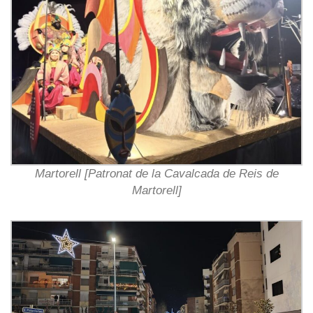
Martorell [Patronat de la Cavalcada de Reis de
Martorell]