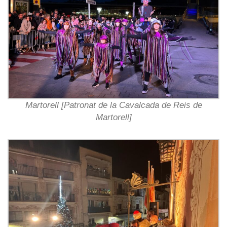
Martorell [Patronat de la Cavalcada de Reis de
Martorell]