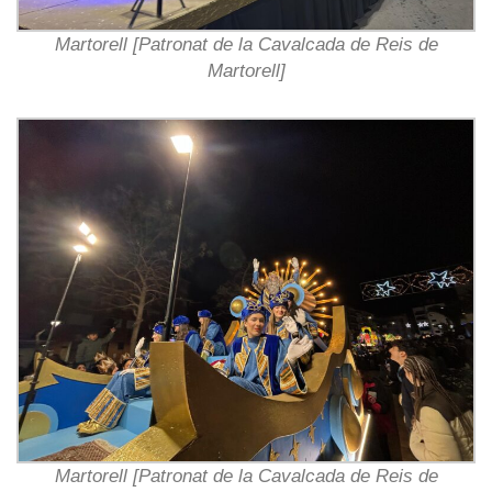
Martorell [Patronat de la Cavalcada de Reis de
Martorell]
Martorell [Patronat de la Cavalcada de Reis de