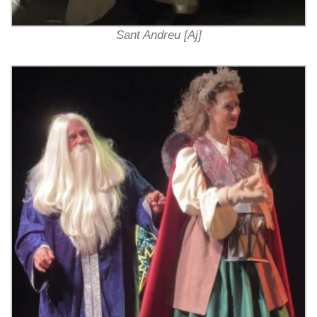
Sant Andreu [Aj]