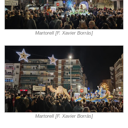
Martorell [F. Xavier Borràs]
Martorell [F. Xavier Borràs]