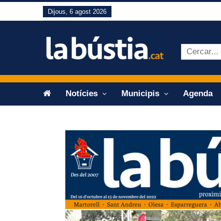
Dijous, 6 agost 2026
Notícies
Municipis
Agenda