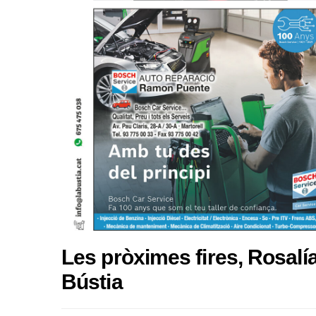
Les pròximes fires, Rosalía
Bústia