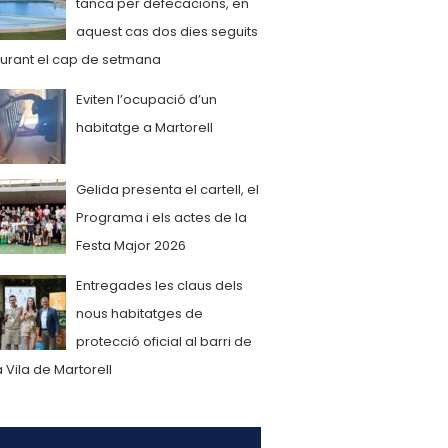
tanca per defecacions, en
aquest cas dos dies seguits
urant el cap de setmana
Eviten l’ocupació d’un
habitatge a Martorell
Gelida presenta el cartell, el
Programa i els actes de la
Festa Major 2026
Entregades les claus dels
nous habitatges de
protecció oficial al barri de
a Vila de Martorell