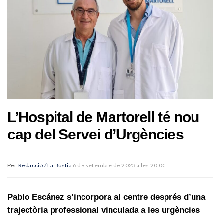
L’Hospital de Martorell té nou
cap del Servei d’Urgències
Per
Redacció / La Bústia
6 de setembre de 2023 a les 20:00
Pablo Escánez s’incorpora al centre després d’una
trajectòria professional vinculada a les urgències