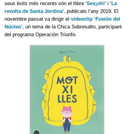
seus èxits més recents són el llibre ‘
Sex¡oh!
’ i ‘
La
revolta de Santa Jordina
‘, publicats l’any 2019. El
novembre passat va dirigir el
videoclip ‘Fusión del
Núcleo’
, un tema de la Chica Sobresalto, participant
del programa Operación Triunfo.