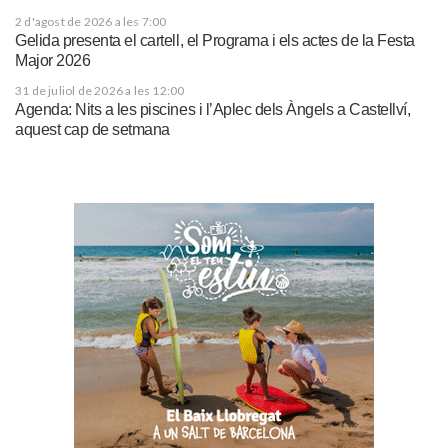
2 d'agost de 2026 a les 7:00
Gelida presenta el cartell, el Programa i els actes de la Festa
Major 2026
31 de juliol de 2026 a les 12:00
Agenda: Nits a les piscines i l’Aplec dels Àngels a Castellví,
aquest cap de setmana