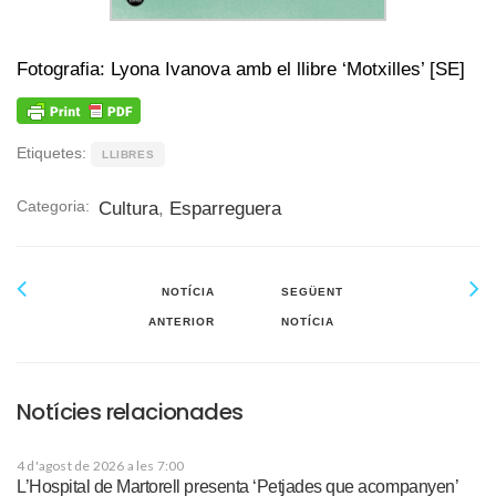
Fotografia: Lyona Ivanova amb el llibre ‘Motxilles’ [SE]
Etiquetes:
LLIBRES
Categoria:
Cultura
,
Esparreguera
NOTÍCIA
SEGÜENT
ANTERIOR
NOTÍCIA
Notícies relacionades
4 d'agost de 2026 a les 7:00
L’Hospital de Martorell presenta ‘Petjades que acompanyen’