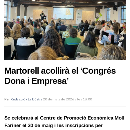
Martorell acollirà el ‘Congrés
Dona i Empresa’
Per
Redacció / La Bústia
20 de maig de 2026 a les 18:00
Se celebrarà al Centre de Promoció Econòmica Molí
Fariner el 30 de maig i les inscripcions per