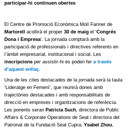
participar-hi continuen obertes
El Centre de Promoció Econòmica Molí Fariner de
Martorell
acollirà el proper
30 de maig
el ‘
Congrés
Dona i Empresa
‘. La jornada comptarà amb la
participació de professionals i directives referents en
l’àmbit empresarial, institucional i social. Les
inscripcions
per assistir-hi es poden fer
a través
d’aquest enllaç
.
Una de les cites destacades de la jornada serà la taula
‘Lideratge en Femení’, que reunirà dones amb
trajectòries destacades i amb responsabilitats de
direcció en empreses i organitzacions de referència.
Les ponents seran
Patricia Such
, directora de Public
Affairs & Corporate Operations de Seat i directora del
Patronat de la Fundació Seat Cupra;
Ysabel Zhou
,