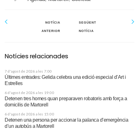
NOTÍCIA
SEGÜENT
ANTERIOR
NOTÍCIA
Notícies relacionades
7 d'agost de 2026 a les 7:00
Últimes entrades: Gelida celebra una edició especial d’Art i
Estrelles
6 d'agost de 2026 a les 19:00
Detenen tres homes quan preparaven robatoris amb força a
domicilis de Martorell
6 d'agost de 2026 a les 15:00
Detenen una persona per accionar la palanca d’emergència
d’un autobús a Martorell