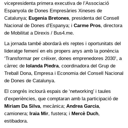
vicepresidenta primera executiva de l’Associació
Espanyola de Dones Empresàries Xineses de
Catalunya;
Eugenia Bretones
, presidenta del Consell
Nacional de Dones d’Espanya; i
Carme Pros
, directora
de Mobilitat a Direxis / Bus4.me.
La jornada també abordarà els reptes i oportunitats del
lideratge femení en els propers anys amb la ponència
‘Transformar per créixer, dones emprenedores 2030’, a
càrrec de
Iolanda Piedra
, coordinadora del Grup de
Treball Dona, Empresa i Economia del Consell Nacional
de Dones de Catalunya.
El congrés inclourà espais de ‘networking’ i taules
d’experiències, que comptaran amb la participació de
Miriam Da Silva
, mecànica;
Andrea Garcia
,
camionera;
Iraia Mir
, fustera; i
Mercè Duch
,
estibadora.