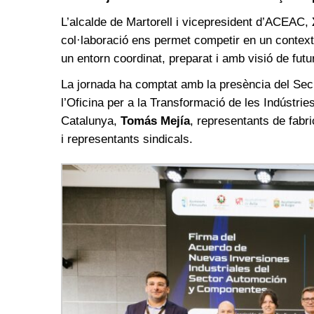
L’alcalde de Martorell i vicepresident d’ACEAC,
col·laboració ens permet competir en un context 
un entorn coordinat, preparat i amb visió de futu
La jornada ha comptat amb la presència del Secre
l’Oficina per a la Transformació de les Indústrie
Catalunya,
Tomás Mejía
, representants de fab
i representants sindicals.