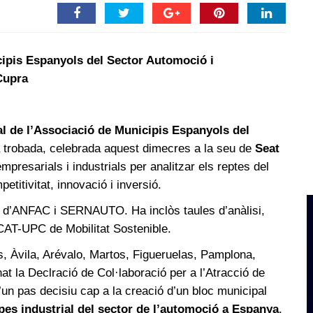
cipis Espanyols del Sector Automoció i
Cupra
l de l’Associació de Municipis Espanyols del
trobada, celebrada aquest dimecres a la seu de
Seat
empresarials i industrials per analitzar els reptes del
titivitat, innovació i inversió.
ó d’ANFAC i SERNAUTO. Ha inclòs taules d’anàlisi,
CAT-UPC de Mobilitat Sostenible.
, Àvila, Arévalo, Martos, Figueruelas, Pamplona,
at la Declració de Col·laboració per a l’Atracció de
’un pas decisiu cap a la creació d’un bloc municipal
l pes industrial del sector de l’automoció a Espanya
.