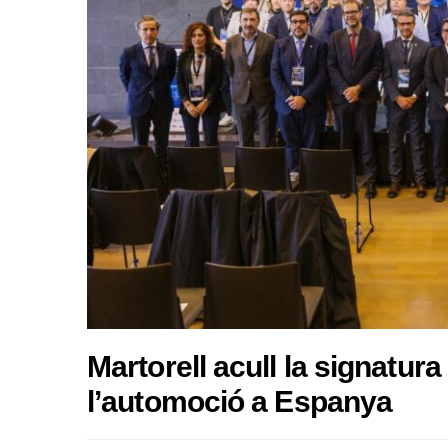
Martorell acull la signatur
l’automoció a Espanya