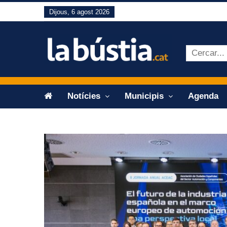
Dijous, 6 agost 2026
Notícies
Municipis
Agenda