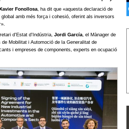
Xavier Fonollosa
, ha dit que «aquesta declaració de
global amb més força i cohesió, oferint als inversors
r».
tari d’Estat d’Indústria,
Jordi García
, el Mànager de
s de Mobilitat i Automoció de la Generalitat de
ricants i empreses de components, experts en ocupació