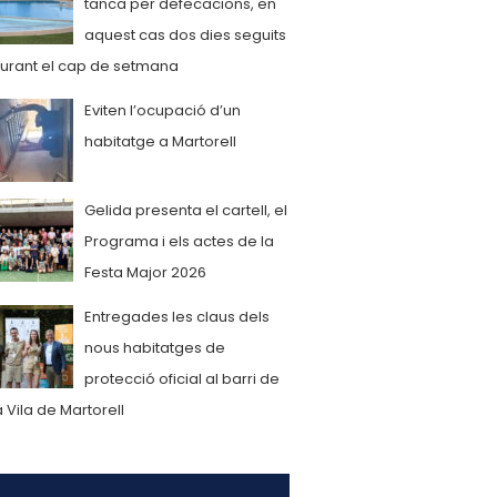
tanca per defecacions, en
aquest cas dos dies seguits
urant el cap de setmana
Eviten l’ocupació d’un
habitatge a Martorell
Gelida presenta el cartell, el
Programa i els actes de la
Festa Major 2026
Entregades les claus dels
nous habitatges de
protecció oficial al barri de
a Vila de Martorell