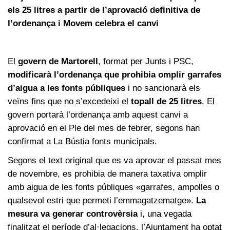
els 25 litres a partir de l’aprovació definitiva de
l’ordenança i Movem celebra el canvi
El
govern de Martorell
, format per Junts i PSC,
modificarà l’ordenança que prohibia omplir garrafes
d’aigua a les fonts públiques
i no sancionarà els
veïns fins que no s’excedeixi el
topall de 25 litres
. El
govern portarà l’ordenança amb aquest canvi a
aprovació en el Ple del mes de febrer, segons han
confirmat a La Bústia fonts municipals.
Segons el text original que es va aprovar el passat mes
de novembre, es prohibia de manera taxativa omplir
amb aigua de les fonts públiques «garrafes, ampolles o
qualsevol estri que permeti l’emmagatzematge».
La
mesura va generar controvèrsia
i, una vegada
finalitzat el període d’al·legacions, l’Ajuntament ha optat