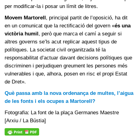
per modificar-la i posar un límit de litres.
Movem Martorell
, principal partit de l’oposició, ha dit
en un comunicat que la rectificació del govern «
és una
victòria humil
, però que marca el camí a seguir si
altres governs se’ls acut replicar aquest tipus de
polítiques. La societat civil organitzada té la
responsabilitat d’actuar davant decisions polítiques que
discriminen i perjudiquen greument les persones més
vulnerables i que, alhora, posen en risc el propi Estat
de Dret».
Què passa amb la nova ordenança de multes, l’aigua
de les fonts i els ocupes a Martorell?
Fotografia: La font de la plaça Germanes Maestre
[Arxiu / La Bústia]