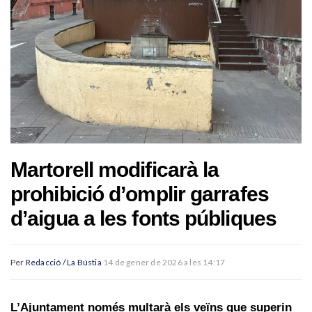
Martorell modificarà la
prohibició d’omplir garrafes
d’aigua a les fonts públiques
Per
Redacció / La Bústia
14 de gener de 2026 a les 14:17
L’Ajuntament només multarà els veïns que superin