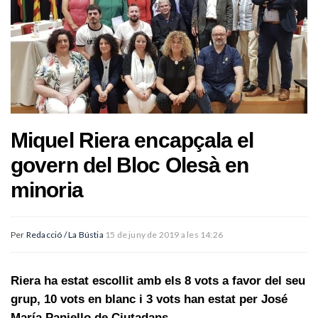
Miquel Riera encapçala el
govern del Bloc Olesà en
minoria
Per
Redacció / La Bústia
15 de juny de 2019 a les 14:26
Riera ha estat escollit amb els 8 vots a favor del seu
grup, 10 vots en blanc i 3 vots han estat per José
María Paniello de Ciutadans