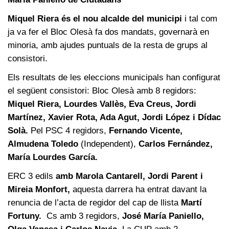
Miquel Riera és el nou alcalde del municipi
i tal com
ja va fer el Bloc Olesà fa dos mandats, governarà en
minoria, amb ajudes puntuals de la resta de grups al
consistori.
Els resultats de les eleccions municipals han configurat
el següent consistori: Bloc Olesà amb 8 regidors:
Miquel Riera, Lourdes Vallès, Eva Creus, Jordi
Martínez, Xavier Rota, Ada Agut, Jordi López i Dídac
Solà.
Pel PSC 4 regidors,
Fernando Vicente,
Almudena Toledo
(Independent),
Carlos Fernández,
María Lourdes García.
ERC 3 edils
amb
Marola Cantarell, Jordi Parent i
Mireia Monfort,
aquesta darrera ha entrat davant la
renuncia de l’acta de regidor del cap de llista
Martí
Fortuny.
Cs amb 3 regidors,
José María Paniello,