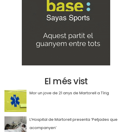
El més vist
Mor un jove de 21 anys de Martorell a Tírig
L’Hospital de Martorell presenta ‘Petjades que
acompanyen’