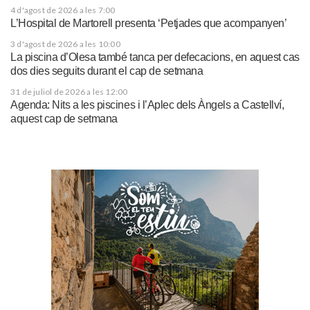
4 d'agost de 2026 a les 7:00
L’Hospital de Martorell presenta ‘Petjades que acompanyen’
3 d'agost de 2026 a les 10:00
La piscina d’Olesa també tanca per defecacions, en aquest cas
dos dies seguits durant el cap de setmana
31 de juliol de 2026 a les 12:00
Agenda: Nits a les piscines i l’Aplec dels Àngels a Castellví,
aquest cap de setmana