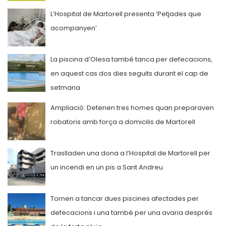
L’Hospital de Martorell presenta ‘Petjades que
acompanyen’
La piscina d’Olesa també tanca per defecacions,
en aquest cas dos dies seguits durant el cap de
setmana
Ampliació: Detenen tres homes quan preparaven
robatoris amb força a domicilis de Martorell
Traslladen una dona a l’Hospital de Martorell per
un incendi en un pis a Sant Andreu
Tornen a tancar dues piscines afectades per
defecacions i una també per una avaria després