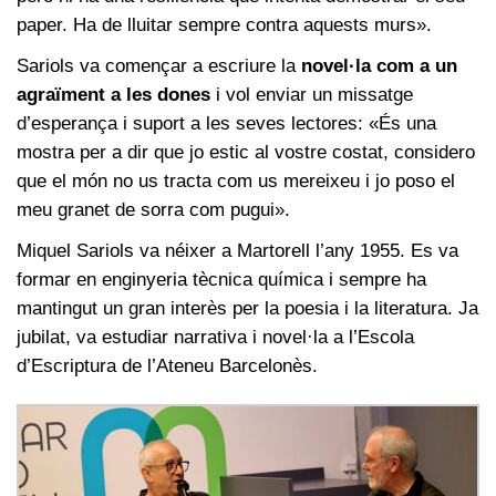
paper. Ha de lluitar sempre contra aquests murs».
Sariols va començar a escriure la
novel·la com a un
agraïment a les dones
i vol enviar un missatge
d’esperança i suport a les seves lectores: «És una
mostra per a dir que jo estic al vostre costat, considero
que el món no us tracta com us mereixeu i jo poso el
meu granet de sorra com pugui».
Miquel Sariols va néixer a Martorell l’any 1955. Es va
formar en enginyeria tècnica química i sempre ha
mantingut un gran interès per la poesia i la literatura. Ja
jubilat, va estudiar narrativa i novel·la a l’Escola
d’Escriptura de l’Ateneu Barcelonès.