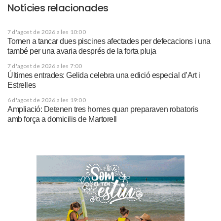
Notícies relacionades
7 d'agost de 2026 a les 10:00
Tornen a tancar dues piscines afectades per defecacions i una
també per una avaria després de la forta pluja
7 d'agost de 2026 a les 7:00
Últimes entrades: Gelida celebra una edició especial d’Art i
Estrelles
6 d'agost de 2026 a les 19:00
Ampliació: Detenen tres homes quan preparaven robatoris
amb força a domicilis de Martorell