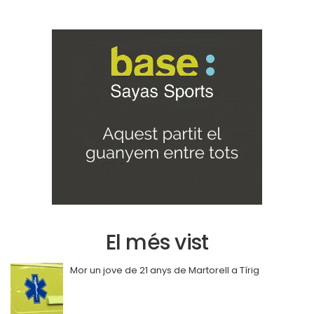
El més vist
Mor un jove de 21 anys de Martorell a Tírig