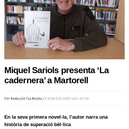
Miquel Sariols presenta ‘La
cadernera’ a Martorell
Per
Redacció / La Bústia
23 d'abril de 2025 a les 12:00
En la seva primera novel·la, l’autor narra una
història de superació bèl·lica