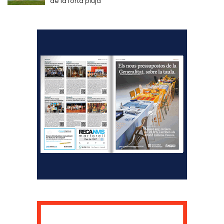
de la forta pluja