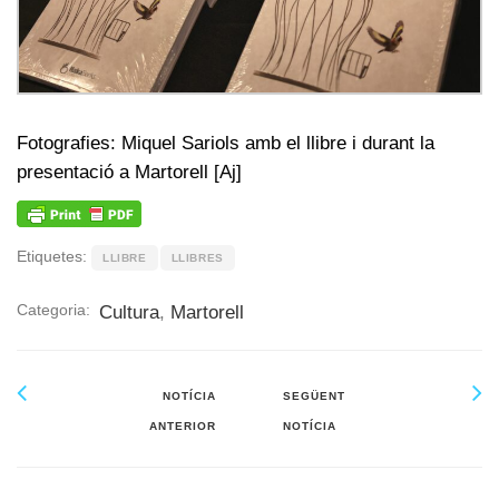
Fotografies: Miquel Sariols amb el llibre i durant la
presentació a Martorell [Aj]
Etiquetes:
LLIBRE
LLIBRES
Categoria:
Cultura
,
Martorell
NOTÍCIA
SEGÜENT
ANTERIOR
NOTÍCIA