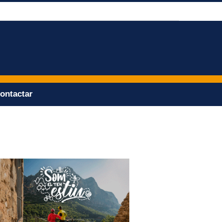
ontactar