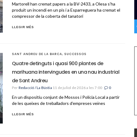
Martorell han cremat papers a la BV-2433, a Olesa s’ha
produït un incendi en un pis i a Esparreguera ha cremat el
compressor de la coberta del tanatori
LLEGIR MÉS
SANT ANDREU DE LA BARCA
,
SUCCESSOS
Quatre detinguts i quasi 900 plantes de
marihuana intervingudes en una nau industrial
de Sant Andreu
Per
Redacció / La Bústia
11 de juliol de 2026 a les 7:00
0
En un dispositiu conjunt de Mossos i Policia Local a partir
de les queixes de treballadors d’empreses veïnes
LLEGIR MÉS