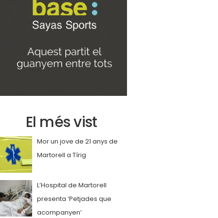
El més vist
Mor un jove de 21 anys de
Martorell a Tírig
L’Hospital de Martorell
presenta ‘Petjades que
acompanyen’