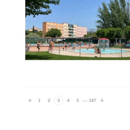
…
1
2
3
4
5
247