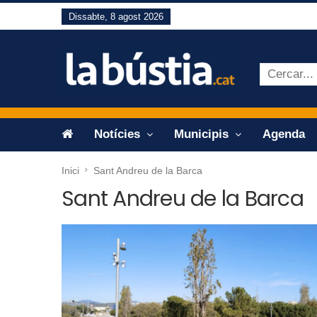
Dissabte, 8 agost 2026
Notícies
Municipis
Agenda
Inici
Sant Andreu de la Barca
Sant Andreu de la Barca