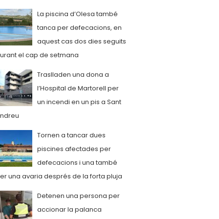
La piscina d’Olesa també
tanca per defecacions, en
aquest cas dos dies seguits
urant el cap de setmana
Traslladen una dona a
l’Hospital de Martorell per
un incendi en un pis a Sant
ndreu
Tornen a tancar dues
piscines afectades per
defecacions i una també
er una avaria després de la forta pluja
Detenen una persona per
accionar la palanca