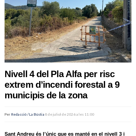
Nivell 4 del Pla Alfa per risc
extrem d’incendi forestal a 9
municipis de la zona
Per
Redacció / La Bústia
8 de juliol de 2026 a les 11:00
Sant Andreu és l’únic que es manté en el nivell 3 i