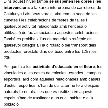
Dins aquest nivell també
se suspenen les obres i les
intervencions
a la xarxa interurbana de carreteres de
Catalunya i als seus vorals, així com la sega de les
cunetes i les celebracions de festes de falles i
qualsevol activitat relacionada amb l’encesa o
utilització de foc associada a aquestes celebracions.
També es prohibeix l’ús de material pirotècnic de
qualsevol categoria i la circulació del transport dels
productes forestals dins del bosc entre les 12h i les
20h.
Pel que fa a les
activitats d’educació en el lleure
, les
vinculades a les cases de colònies, estades i campus
esportius, així com aquelles relacionades amb casals
d’estiu i esportius, s’han de dur a terme fora d’espais
naturals forestals. Les que es realitzin en aquests
espais s’han de traslladar a un nucli habitat o a la
població.