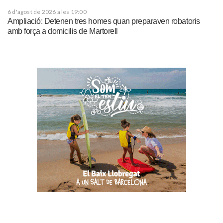
6 d'agost de 2026 a les 19:00
Ampliació: Detenen tres homes quan preparaven robatoris
amb força a domicilis de Martorell