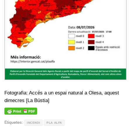
Fotografia: Accés a un espai natural a Olesa, aquest
dimecres [La Bústia]
Etiquetes:
INCENDI
PLA ALFA