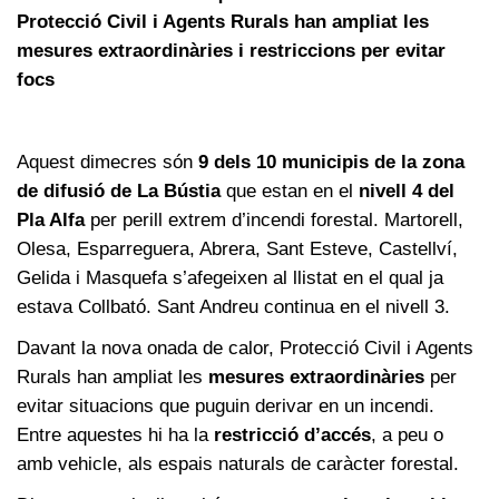
Protecció Civil i Agents Rurals han ampliat les
mesures extraordinàries i restriccions per evitar
focs
Aquest dimecres són
9 dels 10 municipis de la zona
de difusió de La Bústia
que estan en el
nivell 4 del
Pla Alfa
per perill extrem d’incendi forestal. Martorell,
Olesa, Esparreguera, Abrera, Sant Esteve, Castellví,
Gelida i Masquefa s’afegeixen al llistat en el qual ja
estava Collbató. Sant Andreu continua en el nivell 3.
Davant la nova onada de calor, Protecció Civil i Agents
Rurals han ampliat les
mesures extraordinàries
per
evitar situacions que puguin derivar en un incendi.
Entre aquestes hi ha la
restricció d’accés
, a peu o
amb vehicle, als espais naturals de caràcter forestal.