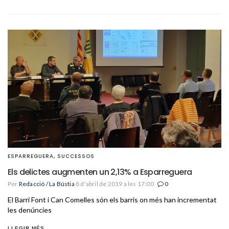
ESPARREGUERA
,
SUCCESSOS
Els delictes augmenten un 2,13% a Esparreguera
Per
Redacció / La Bústia
8 d'abril de 2019 a les 17:00
0
El Barri Font i Can Comelles són els barris on més han incrementat
les denúncies
LLEGIR MÉS