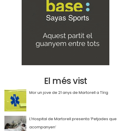
El més vist
Mor un jove de 21 anys de Martorell a Tírig
L’Hospital de Martorell presenta ‘Petjades que
acompanyen’