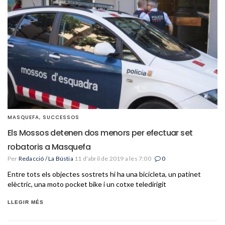
MASQUEFA
,
SUCCESSOS
Els Mossos detenen dos menors per efectuar set
robatoris a Masquefa
Per
Redacció / La Bústia
11 d'abril de 2019 a les 7:00
0
Entre tots els objectes sostrets hi ha una bicicleta, un patinet
elèctric, una moto pocket bike i un cotxe teledirigit
LLEGIR MÉS