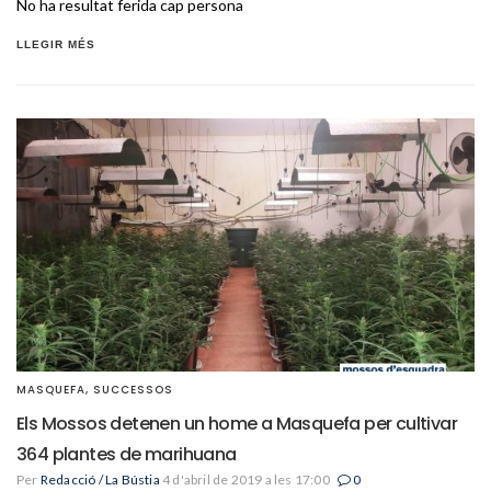
No ha resultat ferida cap persona
LLEGIR MÉS
MASQUEFA
,
SUCCESSOS
Els Mossos detenen un home a Masquefa per cultivar
364 plantes de marihuana
Per
Redacció / La Bústia
4 d'abril de 2019 a les 17:00
0