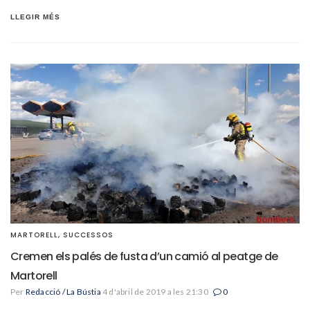
LLEGIR MÉS
MARTORELL
,
SUCCESSOS
Cremen els palés de fusta d’un camió al peatge de
Martorell
Per
Redacció / La Bústia
4 d'abril de 2019 a les 21:30
0