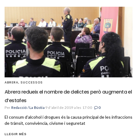
ABRERA
,
SUCCESSOS
Abrera redueix el nombre de delictes però augmenta el
d’estafes
Per
Redacció / La Bústia
9 d'abril de 2019 a les 17:00
0
El consum d’alcohol i drogues és la causa principal de les infraccions
de trànsit, convivència, civisme i seguretat
LLEGIR MÉS