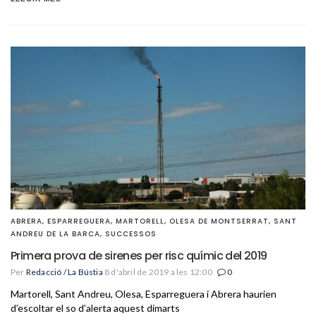
ABRERA
,
ESPARREGUERA
,
MARTORELL
,
OLESA DE MONTSERRAT
,
SANT
ANDREU DE LA BARCA
,
SUCCESSOS
Primera prova de sirenes per risc químic del 2019
Per
Redacció / La Bústia
8 d'abril de 2019 a les 12:00
0
Martorell, Sant Andreu, Olesa, Esparreguera i Abrera haurien
d’escoltar el so d’alerta aquest dimarts