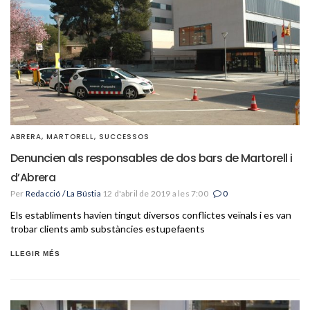
ABRERA
,
MARTORELL
,
SUCCESSOS
Denuncien als responsables de dos bars de Martorell i
d’Abrera
Per
Redacció / La Bústia
12 d'abril de 2019 a les 7:00
0
Els establiments havien tingut diversos conflictes veïnals i es van
trobar clients amb substàncies estupefaents
LLEGIR MÉS