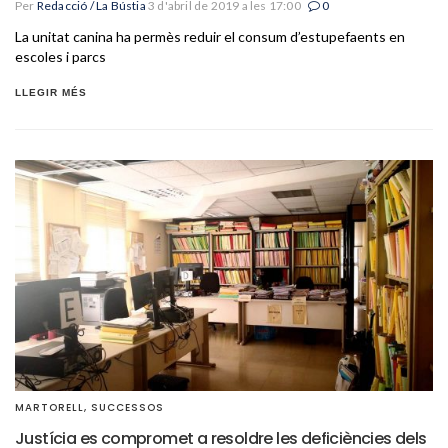
Per
Redacció / La Bústia
3 d'abril de 2019 a les 17:00
0
La unitat canina ha permès reduir el consum d’estupefaents en
escoles i parcs
LLEGIR MÉS
MARTORELL
,
SUCCESSOS
Justícia es compromet a resoldre les deficiències dels