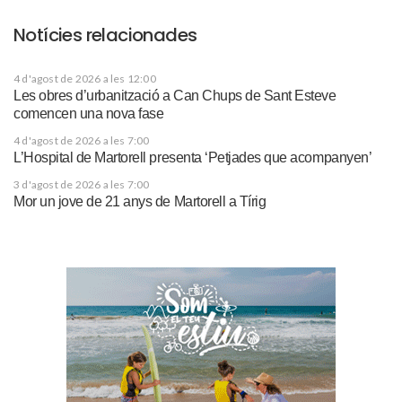
Notícies relacionades
4 d'agost de 2026 a les 12:00
Les obres d’urbanització a Can Chups de Sant Esteve
comencen una nova fase
4 d'agost de 2026 a les 7:00
L’Hospital de Martorell presenta ‘Petjades que acompanyen’
3 d'agost de 2026 a les 7:00
Mor un jove de 21 anys de Martorell a Tírig