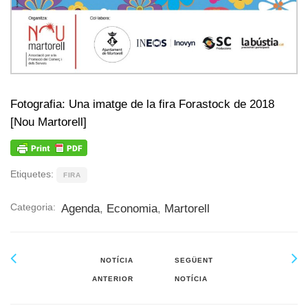
Fotografia: Una imatge de la fira Forastock de 2018
[Nou Martorell]
Etiquetes:
FIRA
Categoria:
Agenda
,
Economia
,
Martorell
NOTÍCIA
SEGÜENT
ANTERIOR
NOTÍCIA