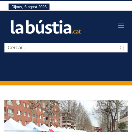
Dijous, 6 agost 2026
Togg
navig