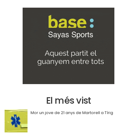
El més vist
Mor un jove de 21 anys de Martorell a Tírig