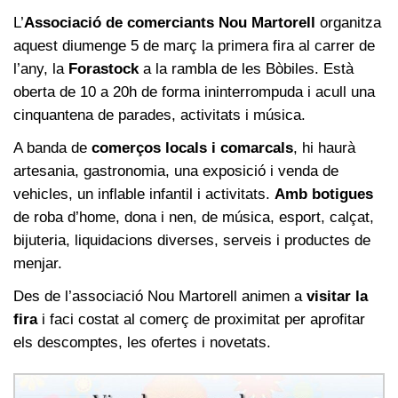
L’
Associació de comerciants Nou Martorell
organitza
aquest diumenge 5 de març la primera fira al carrer de
l’any, la
Forastock
a la rambla de les Bòbiles. Està
oberta de 10 a 20h de forma ininterrompuda i acull una
cinquantena de parades, activitats i música.
A banda de
comerços locals i comarcals
, hi haurà
artesania, gastronomia, una exposició i venda de
vehicles, un inflable infantil i activitats.
Amb botigues
de roba d’home, dona i nen, de música, esport, calçat,
bijuteria, liquidacions diverses, serveis i productes de
menjar.
Des de l’associació Nou Martorell animen a
visitar la
fira
i faci costat al comerç de proximitat per aprofitar
els descomptes, les ofertes i novetats.