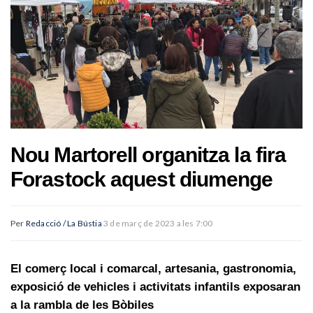
Nou Martorell organitza la fira
Forastock aquest diumenge
Per
Redacció / La Bústia
3 de març de 2023 a les 7:00
El comerç local i comarcal, artesania, gastronomia,
exposició de vehicles i activitats infantils exposaran
a la rambla de les Bòbiles