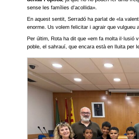
sense les famílies d’acollida».
En aquest sentit, Serradó ha parlat de «la valent
enorme. Us volem felicitar i agrair que vulgueu 
Per últim, Rota ha dit que «em fa molta il·lusió 
poble, el sahrauí, que encara està en lluita per l