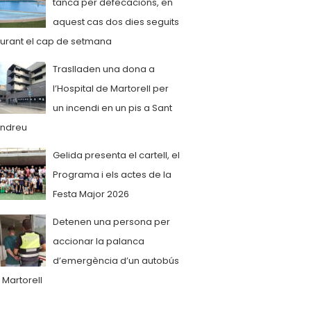
tanca per defecacions, en
aquest cas dos dies seguits
urant el cap de setmana
Traslladen una dona a
l’Hospital de Martorell per
un incendi en un pis a Sant
ndreu
Gelida presenta el cartell, el
Programa i els actes de la
Festa Major 2026
Detenen una persona per
accionar la palanca
d’emergència d’un autobús
 Martorell