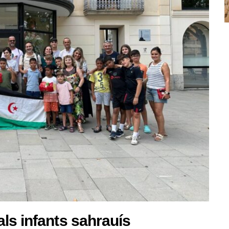
ls infants sahrauís