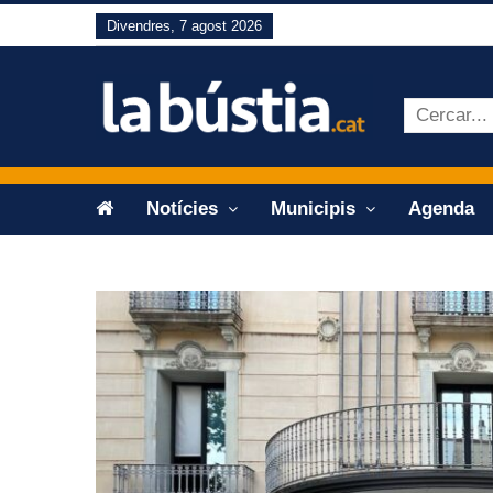
Divendres, 7 agost 2026
Notícies
Municipis
Agenda