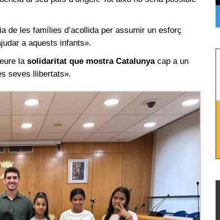
ia de les famílies d’acollida per assumir un esforç
ajudar a aquests infants».
veure la
solidaritat que mostra Catalunya
cap a un
es seves llibertats».