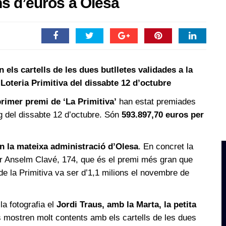
ns d’euros a Olesa
els cartells de les dues butlletes validades a la
Loteria Primitiva del dissabte 12 d’octubre
rimer premi de ‘La Primitiva’
han estat premiades
ig del dissabte 12 d’octubre. Són
593.897,70 euros per
en la mateixa administració d’Olesa
. En concret la
rer Anselm Clavé, 174, que és el premi més gran que
de la Primitiva va ser d’1,1 milions el novembre de
la fotografia el
Jordi Traus, amb la Marta, la petita
s mostren molt contents amb els cartells de les dues