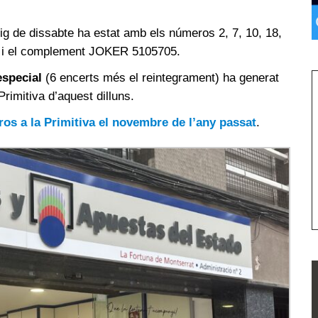
ig de dissabte ha estat amb els números 2, 7, 10, 18,
 4 i el complement JOKER 5105705.
especial
(6 encerts més el reintegrament) ha generat
Primitiva d’aquest dilluns.
os a la Primitiva el novembre de l’any passat
.