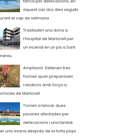
tanca per defecacions, en
aquest cas dos dies seguits
urant el cap de setmana
Traslladen una dona a
l’Hospital de Martorell per
un incendi en un pis a Sant
ndreu
Ampliació: Detenen tres
homes quan preparaven
robatoris amb força a
omicilis de Martorell
Tornen a tancar dues
piscines afectades per
defecacions i una també
er una avaria després de la forta pluja