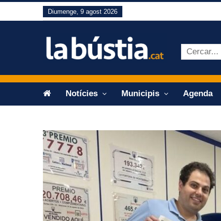
Diumenge, 9 agost 2026
Notícies
Municipis
Agenda