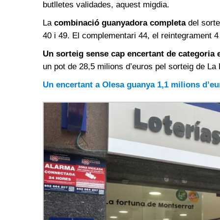
butlletes validades, aquest migdia.
La
combinació guanyadora completa
del sorte
40 i 49. El complementari 44, el reintegrament
Un sorteig sense cap encertant de categoria 
un pot de 28,5 milions d’euros pel sorteig de La 
Un encertant a Olesa guanya 1,1 milions d’eur