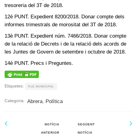
tresoreria del 3T de 2018.
12è PUNT. Expedient 8200/2018. Donar compte dels
informes trimestrals de morositat del 3T de 2018.
13è PUNT. Expedient núm. 7466/2018. Donar compte
de la relació de Decrets i de la relació dels acords de
les Juntes de Govern de setembre i octubre de 2018.
14è PUNT. Precs i Preguntes.
Etiquetes:
PLE MUNICIPAL
Categoria:
Abrera
,
Política
NOTÍCIA
SEGÜENT
ANTERIOR
NOTÍCIA