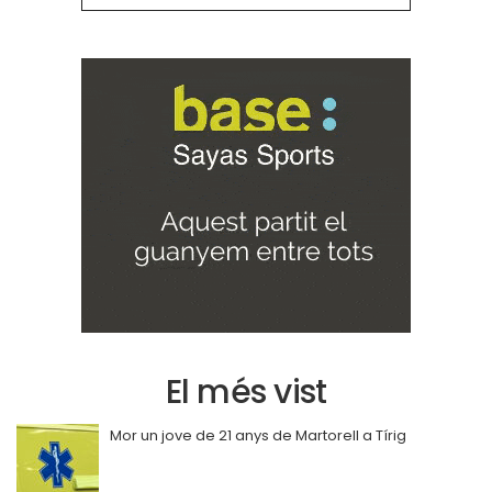
El més vist
Mor un jove de 21 anys de Martorell a Tírig