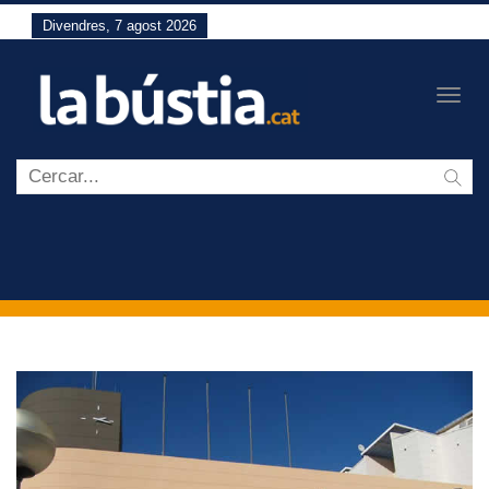
Divendres, 7 agost 2026
Togg
navig