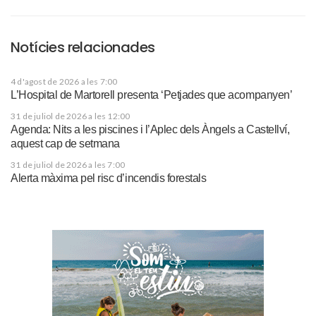
Notícies relacionades
4 d'agost de 2026 a les 7:00
L’Hospital de Martorell presenta ‘Petjades que acompanyen’
31 de juliol de 2026 a les 12:00
Agenda: Nits a les piscines i l’Aplec dels Àngels a Castellví,
aquest cap de setmana
31 de juliol de 2026 a les 7:00
Alerta màxima pel risc d’incendis forestals