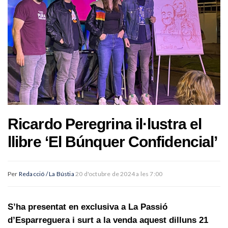
Ricardo Peregrina il·lustra el
llibre ‘El Búnquer Confidencial’
Per
Redacció / La Bústia
20 d'octubre de 2024 a les 7:00
S’ha presentat en exclusiva a La Passió
d’Esparreguera i surt a la venda aquest dilluns 21