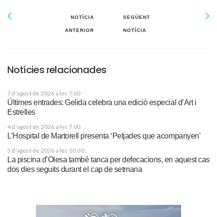
NOTÍCIA
SEGÜENT
ANTERIOR
NOTÍCIA
Notícies relacionades
7 d'agost de 2026 a les 7:00
Últimes entrades: Gelida celebra una edició especial d’Art i
Estrelles
4 d'agost de 2026 a les 7:00
L’Hospital de Martorell presenta ‘Petjades que acompanyen’
3 d'agost de 2026 a les 10:00
La piscina d’Olesa també tanca per defecacions, en aquest cas
dos dies seguits durant el cap de setmana