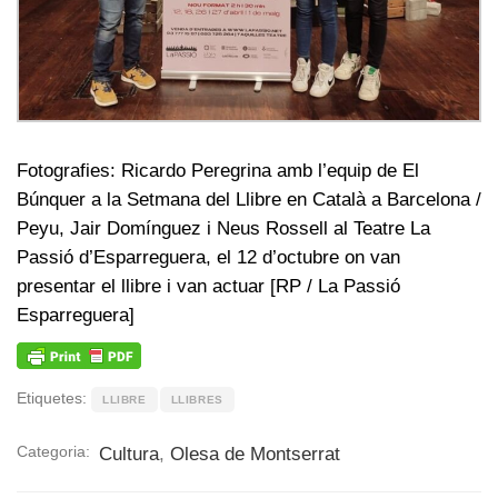
Fotografies: Ricardo Peregrina amb l’equip de El
Búnquer a la Setmana del Llibre en Català a Barcelona /
Peyu
, Jair Domínguez i Neus Rossell al Teatre La
Passió d’Esparreguera, el 12 d’octubre on van
presentar el llibre i van actuar [RP / La Passió
Esparreguera]
Etiquetes:
LLIBRE
LLIBRES
Categoria:
Cultura
,
Olesa de Montserrat