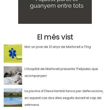
El més vist
Mor un jove de 21 anys de Martorell a Tírig
L’Hospital de Martorell presenta ‘Petjades que
acompanyen’
La piscina d’Olesa també tanca per defecacions,
en aquest cas dos dies seguits durant el cap de
setmana