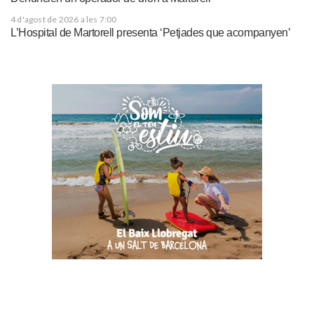
4 d'agost de 2026 a les 7:00
L’Hospital de Martorell presenta ‘Petjades que acompanyen’