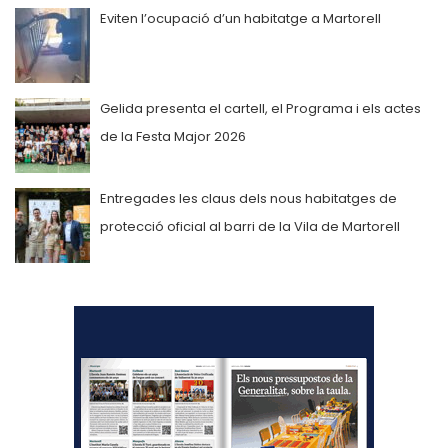
Eviten l’ocupació d’un habitatge a Martorell
Gelida presenta el cartell, el Programa i els actes
de la Festa Major 2026
Entregades les claus dels nous habitatges de
protecció oficial al barri de la Vila de Martorell