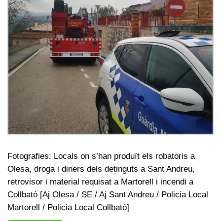
Fotografies: Locals on s’han produït els robatoris a
Olesa, droga i diners dels detinguts a Sant Andreu,
retrovisor i material requisat a Martorell i incendi a
Collbató [Aj Olesa / SE / Aj Sant Andreu / Policia Local
Martorell / Policia Local Collbató]