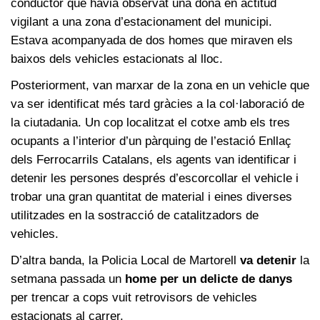
conductor que havia observat una dona en actitud
vigilant a una zona d’estacionament del municipi.
Estava acompanyada de dos homes que miraven els
baixos dels vehicles estacionats al lloc.
Posteriorment, van marxar de la zona en un vehicle que
va ser identificat més tard gràcies a la col·laboració de
la ciutadania. Un cop localitzat el cotxe amb els tres
ocupants a l’interior d’un pàrquing de l’estació Enllaç
dels Ferrocarrils Catalans, els agents van identificar i
detenir les persones després d’escorcollar el vehicle i
trobar una gran quantitat de material i eines diverses
utilitzades en la sostracció de catalitzadors de
vehicles.
D’altra banda, la Policia Local de Martorell
va detenir
la
setmana passada un
home per un delicte de danys
per trencar a cops vuit retrovisors de vehicles
estacionats al carrer.