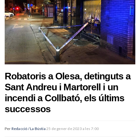
Robatoris a Olesa, detinguts a
Sant Andreu i Martorell i un
incendi a Collbató, els últims
successos
Per
Redacció / La Bústia
25 de gener de 2023 a les 7:00