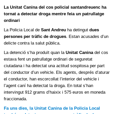
La Unitat Canina del cos policial santandreuenc ha
tornat a detectar droga mentre feia un patrullatge
ordinari
La Policia Local de
Sant Andreu
ha detingut
dues
persones per tràfic de drogues
. Estan acusades d’un
delicte contra la salut pública.
La detenció s’ha produït quan la
Unitat Canina
del cos
estava fent un patrullatge ordinari de seguretat
ciutadana i ha detectat una actitud sospitosa per part
del conductor d’un vehicle. Els agents, després d’aturar
el conductor, han escorcollat l’interior del vehicle i
l’agent caní ha detectat la droga. En total s’han
intervingut 912 grams d’haixix i 575 euros en moneda
fraccionada.
Fa uns dies, la Unitat Canina de la Policia Local