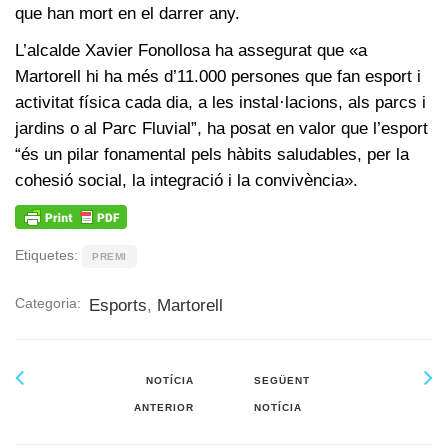
que han mort en el darrer any.
L’alcalde Xavier Fonollosa ha assegurat que «a
Martorell hi ha més d’11.000 persones que fan esport i
activitat física cada dia, a les instal·lacions, als parcs i
jardins o al Parc Fluvial”, ha posat en valor que l’esport
“és un pilar fonamental pels hàbits saludables, per la
cohesió social, la integració i la convivència».
Etiquetes:
PREMI
Categoria:
Esports
,
Martorell
NOTÍCIA
SEGÜENT
ANTERIOR
NOTÍCIA