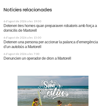
Notícies relacionades
6 d'agost de 2026 a les 19:00
Detenen tres homes quan preparaven robatoris amb força a
domicilis de Martorell
6 d'agost de 2026 a les 15:00
Detenen una persona per accionar la palanca d’emergència
d’un autobús a Martorell
6 d'agost de 2026 a les 7:00
Denuncien un operador de dron a Martorell