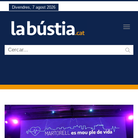
Divendres, 7 agost 2026
Togg
navig