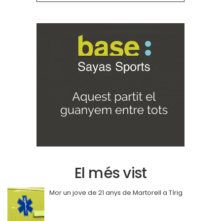
El més vist
Mor un jove de 21 anys de Martorell a Tírig