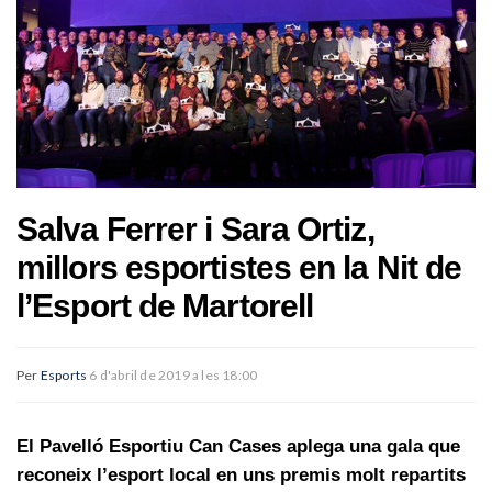
Salva Ferrer i Sara Ortiz,
millors esportistes en la Nit de
l’Esport de Martorell
Per
Esports
6 d'abril de 2019 a les 18:00
El Pavelló Esportiu Can Cases aplega una gala que
reconeix l’esport local en uns premis molt repartits