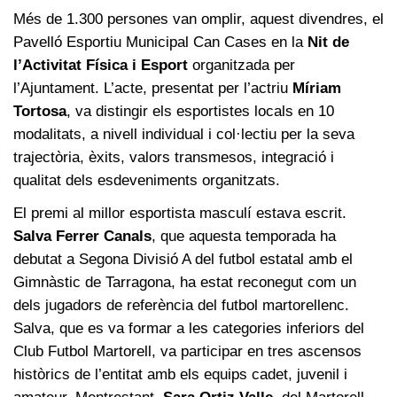
Més de 1.300 persones van omplir, aquest divendres, el
Pavelló Esportiu Municipal Can Cases en la
Nit de
l’Activitat Física i Esport
organitzada per
l’Ajuntament. L’acte, presentat per l’actriu
Míriam
Tortosa
, va distingir els esportistes locals en 10
modalitats, a nivell individual i col·lectiu per la seva
trajectòria, èxits, valors transmesos, integració i
qualitat dels esdeveniments organitzats.
El premi al millor esportista masculí estava escrit.
Salva Ferrer Canals
, que aquesta temporada ha
debutat a Segona Divisió A del futbol estatal amb el
Gimnàstic de Tarragona, ha estat reconegut com un
dels jugadors de referència del futbol martorellenc.
Salva, que es va formar a les categories inferiors del
Club Futbol Martorell, va participar en tres ascensos
històrics de l’entitat amb els equips cadet, juvenil i