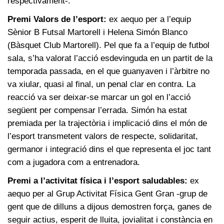
respectivament-.
Premi Valors de l’esport:
ex aequo per a l’equip
Sènior B Futsal Martorell i Helena Simón Blanco
(Bàsquet Club Martorell). Pel que fa a l’equip de futbol
sala, s’ha valorat l’acció esdevinguda en un partit de la
temporada passada, en el que guanyaven i l’àrbitre no
va xiular, quasi al final, un penal clar en contra. La
reacció va ser deixar-se marcar un gol en l’acció
següent per compensar l’errada. Simón ha estat
premiada per la trajectòria i implicació dins el món de
l’esport transmetent valors de respecte, solidaritat,
germanor i integració dins el que representa el joc tant
com a jugadora com a entrenadora.
Premi a l’activitat física i l’esport saludables:
ex
aequo per al Grup Activitat Física Gent Gran -grup de
gent que de dilluns a dijous demostren força, ganes de
seguir actius, esperit de lluita, jovialitat i constància en