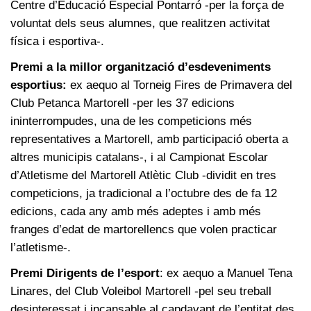
Centre d’Educació Especial Pontarró -per la força de
voluntat dels seus alumnes, que realitzen activitat
física i esportiva-.
Premi a la millor organització d’esdeveniments
esportius:
ex aequo al Torneig Fires de Primavera del
Club Petanca Martorell -per les 37 edicions
ininterrompudes, una de les competicions més
representatives a Martorell, amb participació oberta a
altres municipis catalans-, i al Campionat Escolar
d’Atletisme del Martorell Atlètic Club -dividit en tres
competicions, ja tradicional a l’octubre des de fa 12
edicions, cada any amb més adeptes i amb més
franges d’edat de martorellencs que volen practicar
l’atletisme-.
Premi Dirigents de l’esport
: ex aequo a Manuel Tena
Linares, del Club Voleibol Martorell -pel seu treball
desinteressat i incansable al capdavant de l’entitat des