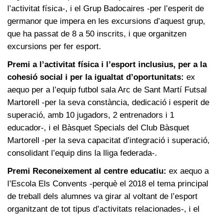
l’activitat física-, i el Grup Badocaires -per l’esperit de
germanor que impera en les excursions d’aquest grup,
que ha passat de 8 a 50 inscrits, i que organitzen
excursions per fer esport.
Premi a l’activitat física i l’esport inclusius, per a la
cohesió social i per la igualtat d’oportunitats:
ex
aequo per a l’equip futbol sala Arc de Sant Martí Futsal
Martorell -per la seva constància, dedicació i esperit de
superació, amb 10 jugadors, 2 entrenadors i 1
educador-, i el Bàsquet Specials del Club Bàsquet
Martorell -per la seva capacitat d’integració i superació,
consolidant l’equip dins la lliga federada-.
Premi Reconeixement al centre educatiu:
ex aequo a
l’Escola Els Convents -perquè el 2018 el tema principal
de treball dels alumnes va girar al voltant de l’esport
organitzant de tot tipus d’activitats relacionades-, i el