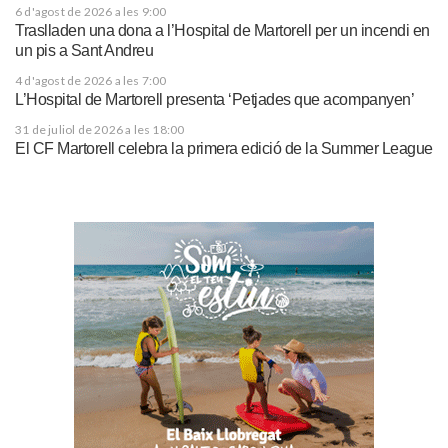
6 d'agost de 2026 a les 9:00
Traslladen una dona a l’Hospital de Martorell per un incendi en
un pis a Sant Andreu
4 d'agost de 2026 a les 7:00
L’Hospital de Martorell presenta ‘Petjades que acompanyen’
31 de juliol de 2026 a les 18:00
El CF Martorell celebra la primera edició de la Summer League