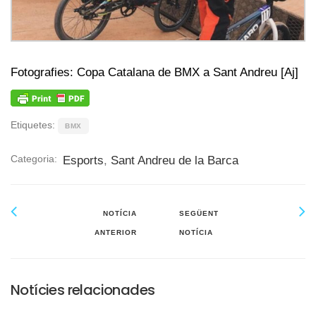
Fotografies: Copa Catalana de BMX a Sant Andreu [Aj]
Etiquetes:
BMX
Categoria:
Esports
,
Sant Andreu de la Barca
NOTÍCIA
SEGÜENT
ANTERIOR
NOTÍCIA
Notícies relacionades