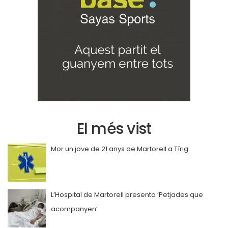
El més vist
Mor un jove de 21 anys de Martorell a Tírig
L’Hospital de Martorell presenta ‘Petjades que
acompanyen’