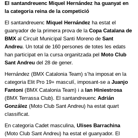
El santandreuenc Miquel Hernández ha guanyat en
la categoria reina de la competició
El santandreuenc
Miquel Hernández
ha estat el
guanyador de la primera prova de la
Copa Catalana de
BMX
al Circuit Municipal Santi Moreno de
Sant
Andreu
. Un total de 160 persones de totes les edats
han participat en la cursa organitzada pel
Moto Club
Sant Andreu
del 28 de gener.
Hernández (BMX Catalonia Team) s’ha imposat en la
categoria Elit Pro 19+ masculí, imposant-se a
Juanjo
Fantoni
(BMX Catalonia Team) i a
Ian Hiniestrosa
(BMX Terrassa Club). El santandreuenc
Adrián
González
(Moto Club Sant Andreu) ha estat quart
classificat.
En categoria Cadet masculina,
Ulises Barrachina
(Moto Club Sant Andreu) ha estat el guanyador. El