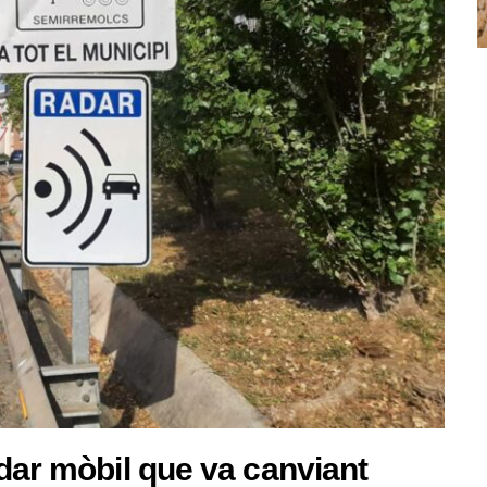
adar mòbil que va canviant