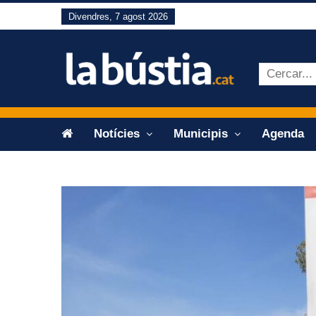
Divendres, 7 agost 2026
Notícies
Municipis
Agenda