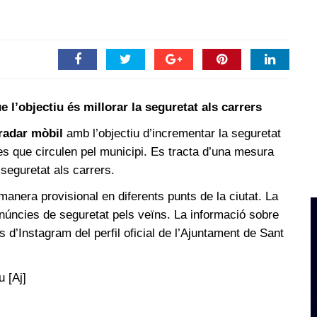
 l’objectiu és millorar la seguretat als carrers
radar mòbil
amb l’objectiu d’incrementar la seguretat
les que circulen pel municipi. Es tracta d’una mesura
 seguretat als carrers.
 manera provisional en diferents punts de la ciutat. La
enúncies de seguretat pels veïns. La informació sobre
s d’Instagram del perfil oficial de l’Ajuntament de Sant
u [Aj]