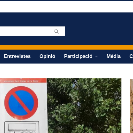
Entrevistes
Opinió
Participació
Mèdia
C