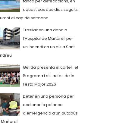
tanca per defecacions, en
aquest cas dos dies seguits
urant el cap de setmana
Traslladen una dona a
l’Hospital de Martorell per
un incendi en un pis a Sant
ndreu
Gelida presenta el cartell, el
Programa i els actes de la
Festa Major 2026
Detenen una persona per
accionar la palanca
d’emergència d’un autobús
 Martorell