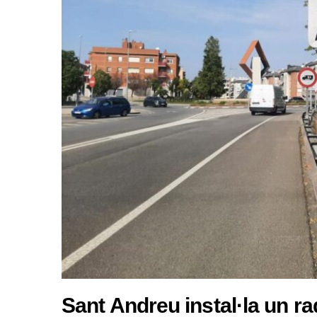
Sant Andreu instal·la un r