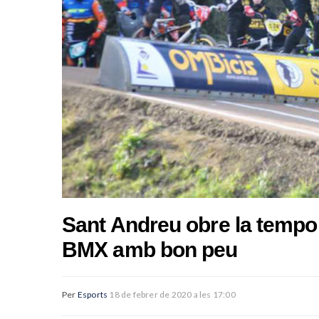
Sant Andreu obre la tempor
BMX amb bon peu
Per
Esports
18 de febrer de 2020 a les 17:00