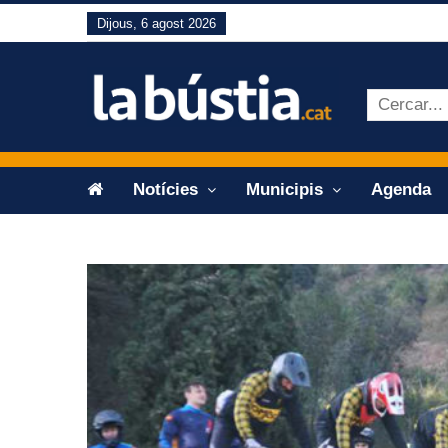
Dijous, 6 agost 2026
Notícies
Municipis
Agenda