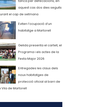
tanca per defecacions, en
aquest cas dos dies seguits
urant el cap de setmana
Eviten l’ocupació d’un
habitatge a Martorell
Gelida presenta el cartell, el
Programa i els actes de la
Festa Major 2026
Entregades les claus dels
nous habitatges de
protecció oficial al barri de
a Vila de Martorell