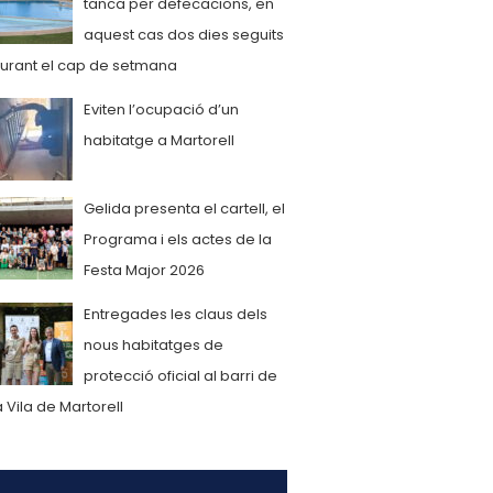
tanca per defecacions, en
aquest cas dos dies seguits
urant el cap de setmana
Eviten l’ocupació d’un
habitatge a Martorell
Gelida presenta el cartell, el
Programa i els actes de la
Festa Major 2026
Entregades les claus dels
nous habitatges de
protecció oficial al barri de
a Vila de Martorell