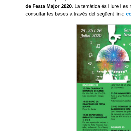
de Festa Major 2020
. La temàtica és lliure i es
consultar les bases a través del següent link:
c