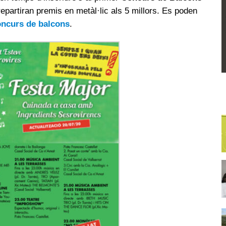
 repartiran premis en metàl·lic als 5 millors. Es poden
oncurs de balcons
.