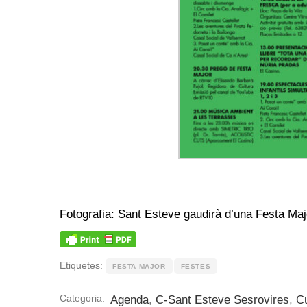
Fotografia: Sant Esteve gaudirà d’una Festa Majo
Etiquetes:
FESTA MAJOR
FESTES
Categoria:
Agenda
,
C-Sant Esteve Sesrovires
,
Cu