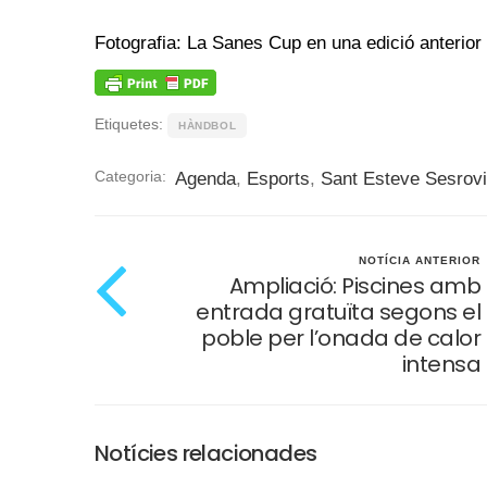
Fotografia: La Sanes Cup en una edició anterior 
Etiquetes:
HÀNDBOL
Categoria:
Agenda
,
Esports
,
Sant Esteve Sesrovi
NOTÍCIA ANTERIOR
Ampliació: Piscines amb
entrada gratuïta segons el
poble per l’onada de calor
intensa
Notícies relacionades