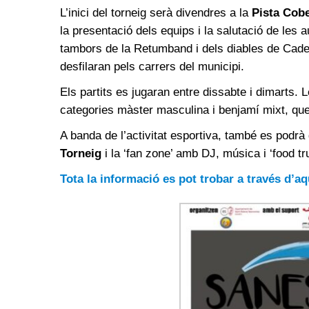
L’inici del torneig serà divendres a la
Pista Cobe
la presentació dels equips i la salutació de les 
tambors de la Retumband i dels diables de Cadel
desfilaran pels carrers del municipi.
Els partits es jugaran entre dissabte i dimarts. L
categories màster masculina i benjamí mixt, qu
A banda de l’activitat esportiva, també es podr
Torneig
i la ‘fan zone’ amb DJ, música i ‘food tr
Tota la informació es pot trobar a través d’aq