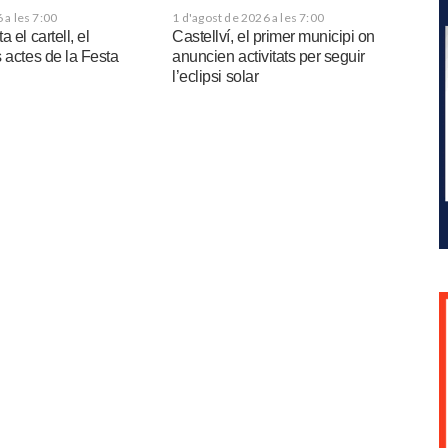
 a les 7:00
1 d'agost de 2026 a les 7:00
 el cartell, el
Castellví, el primer municipi on
 actes de la Festa
anuncien activitats per seguir
l’eclipsi solar