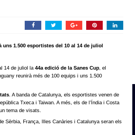
 uns 1.500 esportistes del 10 al 14 de juliol
l 14 de juliol la
44a edició de la Sanes Cup
, el
enguany reunirà més de 100 equips i uns 1.500
tats
. A banda de Catalunya, els esportistes venen de
epública Txeca i Taiwan. A més, els de l’Índia i Costa
 un tema de visats.
 de Sèrbia, França, Illes Canàries i Catalunya seran els