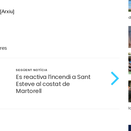
[Arxiu]
d
res
SEGÜENT NOTÍCIA
Es reactiva l’incendi a Sant
Esteve al costat de
Martorell
l