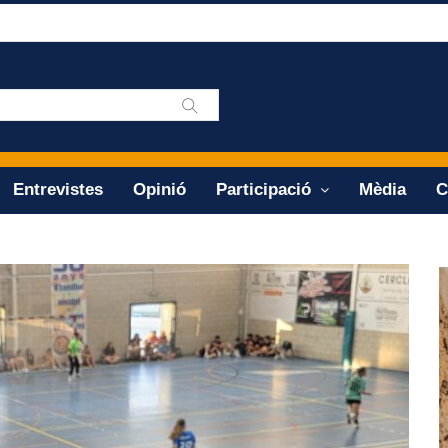
Entrevistes
Opinió
Participació
Mèdia
C