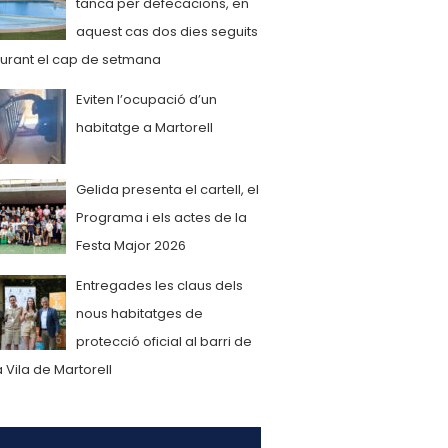
tanca per defecacions, en
aquest cas dos dies seguits
urant el cap de setmana
Eviten l’ocupació d’un
habitatge a Martorell
Gelida presenta el cartell, el
Programa i els actes de la
Festa Major 2026
Entregades les claus dels
nous habitatges de
protecció oficial al barri de
a Vila de Martorell