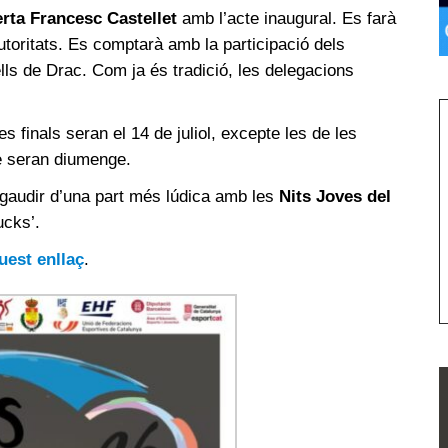
rta Francesc Castellet
amb l’acte inaugural. Es farà
autoritats. Es comptarà amb la participació dels
ls de Drac. Com ja és tradició, les delegacions
es finals seran el 14 de juliol, excepte les de les
e seran diumenge.
à gaudir d’una part més lúdica amb les
Nits Joves del
ucks’.
uest enllaç
.