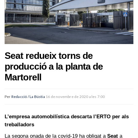
Seat redueix torns de
producció a la planta de
Martorell
Per
Redacció / La Bústia
16 de novembre de 2020 a les 7:00
L’empresa automobilística descarta l’ERTO per als
treballadors
La segona onada de la covid-19 ha obligat a
Seat
a