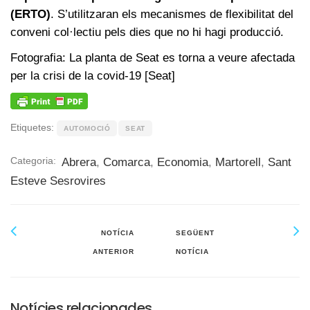
(ERTO)
. S’utilitzaran els mecanismes de flexibilitat del
conveni col·lectiu pels dies que no hi hagi producció.
Fotografia: La planta de Seat es torna a veure afectada
per la crisi de la covid-19 [Seat]
Etiquetes:
AUTOMOCIÓ
SEAT
Categoria:
Abrera
,
Comarca
,
Economia
,
Martorell
,
Sant
Esteve Sesrovires
NOTÍCIA
SEGÜENT
ANTERIOR
NOTÍCIA
Notícies relacionades