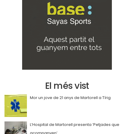
El més vist
Mor un jove de 21 anys de Martorell a Tírig
L’Hospital de Martorell presenta ‘Petjades que
acompanyen’