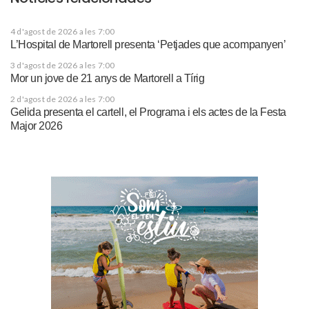
4 d'agost de 2026 a les 7:00
L’Hospital de Martorell presenta ‘Petjades que acompanyen’
3 d'agost de 2026 a les 7:00
Mor un jove de 21 anys de Martorell a Tírig
2 d'agost de 2026 a les 7:00
Gelida presenta el cartell, el Programa i els actes de la Festa
Major 2026