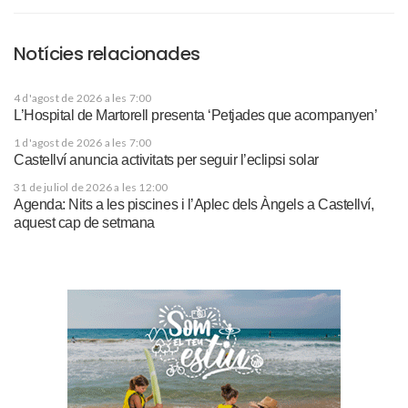
Notícies relacionades
4 d'agost de 2026 a les 7:00
L’Hospital de Martorell presenta ‘Petjades que acompanyen’
1 d'agost de 2026 a les 7:00
Castellví anuncia activitats per seguir l’eclipsi solar
31 de juliol de 2026 a les 12:00
Agenda: Nits a les piscines i l’Aplec dels Àngels a Castellví,
aquest cap de setmana