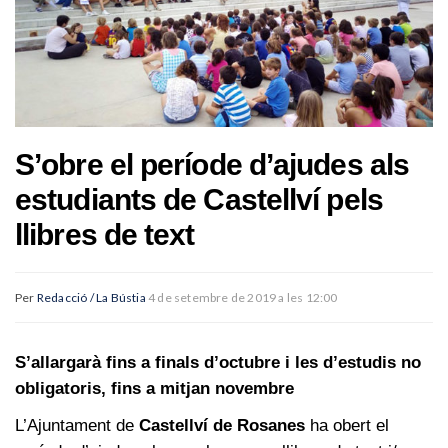
S’obre el període d’ajudes als
estudiants de Castellví pels
llibres de text
Per
Redacció / La Bústia
4 de setembre de 2019 a les 12:00
S’allargarà fins a finals d’octubre i les d’estudis no
obligatoris, fins a mitjan novembre
L’Ajuntament de
Castellví de Rosanes
ha obert el