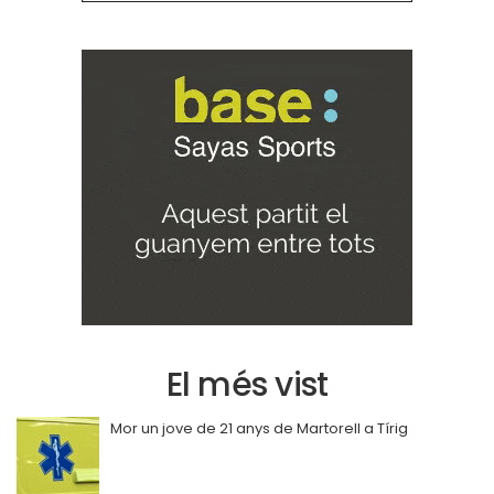
El més vist
Mor un jove de 21 anys de Martorell a Tírig