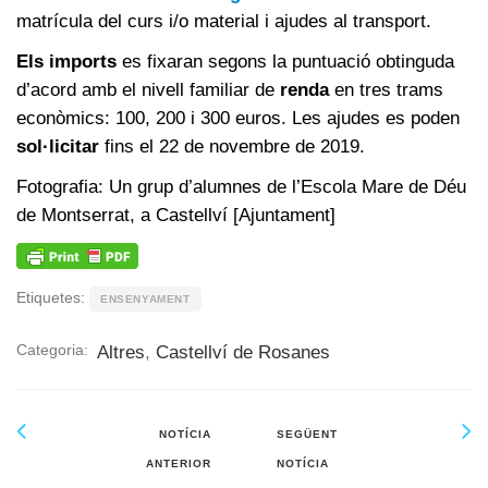
matrícula del curs i/o material i ajudes al transport.
Els imports
es fixaran segons la puntuació obtinguda
d’acord amb el nivell familiar de
renda
en tres trams
econòmics: 100, 200 i 300 euros. Les ajudes es poden
sol·licitar
fins el 22 de novembre de 2019.
Fotografia: Un grup d’alumnes de l’Escola Mare de Déu
de Montserrat, a Castellví [Ajuntament]
Etiquetes:
ENSENYAMENT
Categoria:
Altres
,
Castellví de Rosanes
NOTÍCIA
SEGÜENT
ANTERIOR
NOTÍCIA