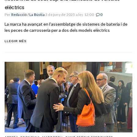
elèctrics
Per
Redacció / La Bústia
3 de juny de 2025 a les 12:00
0
La marca ha avançat en l’assemblatge de sistemes de bateria i de
les peces de carrosseria per a dos dels models elèctrics
LLEGIR MÉS