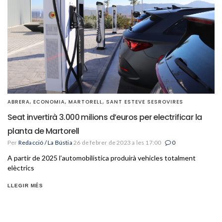
ABRERA
,
ECONOMIA
,
MARTORELL
,
SANT ESTEVE SESROVIRES
Seat invertirà 3.000 milions d’euros per electrificar la
planta de Martorell
Per
Redacció / La Bústia
26 de febrer de 2023 a les 17:00
0
A partir de 2025 l’automobilística produirà vehicles totalment
elèctrics
LLEGIR MÉS