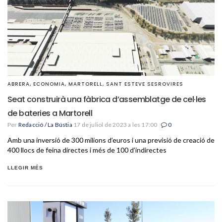
ABRERA
,
ECONOMIA
,
MARTORELL
,
SANT ESTEVE SESROVIRES
Seat construirà una fàbrica d’assemblatge de cel·les
de bateries a Martorell
Per
Redacció / La Bústia
17 de juliol de 2023 a les 17:00
0
Amb una inversió de 300 milions d’euros i una previsió de creació de
400 llocs de feina directes i més de 100 d’indirectes
LLEGIR MÉS