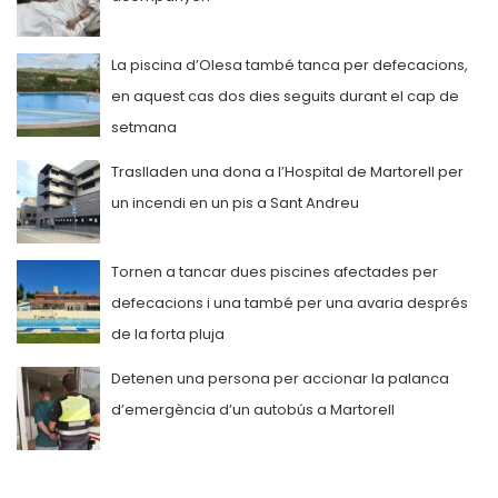
La piscina d’Olesa també tanca per defecacions,
en aquest cas dos dies seguits durant el cap de
setmana
Traslladen una dona a l’Hospital de Martorell per
un incendi en un pis a Sant Andreu
Tornen a tancar dues piscines afectades per
defecacions i una també per una avaria després
de la forta pluja
Detenen una persona per accionar la palanca
d’emergència d’un autobús a Martorell