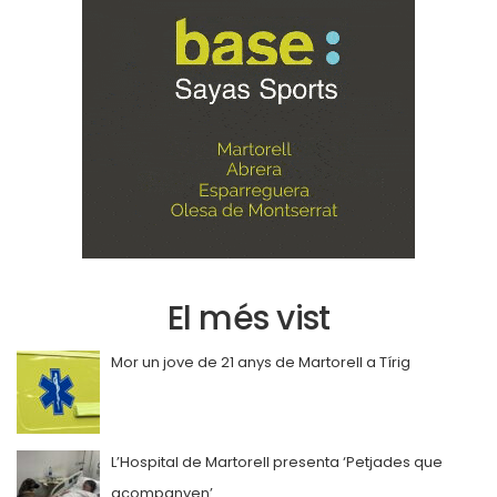
El més vist
Mor un jove de 21 anys de Martorell a Tírig
L’Hospital de Martorell presenta ‘Petjades que
acompanyen’