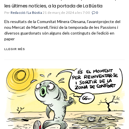
les últimes notícies, a la portada de La Bústia
Per
Redacció / La Bústia
21 de març de 2024 a les 7:00
0
Els resultats de la Comunitat Minera Olesana, l’avantprojecte del
nou Mercat de Martorell, l’inici de la temporada de les Passions i
diversos guardonats són alguns dels continguts de l’edició en
paper
LLEGIR MÉS