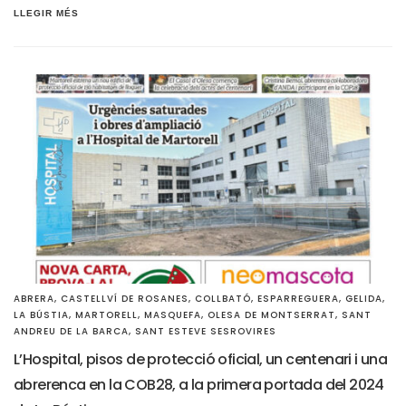
LLEGIR MÉS
ABRERA
,
CASTELLVÍ DE ROSANES
,
COLLBATÓ
,
ESPARREGUERA
,
GELIDA
,
LA BÚSTIA
,
MARTORELL
,
MASQUEFA
,
OLESA DE MONTSERRAT
,
SANT
ANDREU DE LA BARCA
,
SANT ESTEVE SESROVIRES
L’Hospital, pisos de protecció oficial, un centenari i una
abrerenca en la COB28, a la primera portada del 2024