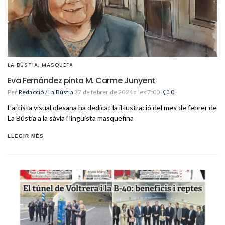
LA BÚSTIA
,
MASQUEFA
Eva Fernández pinta M. Carme Junyent
Per
Redacció / La Bústia
27 de febrer de 2024 a les 7:00
0
L’artista visual olesana ha dedicat la il·lustració del mes de febrer de
La Bústia a la sàvia i lingüista masquefina
LLEGIR MÉS