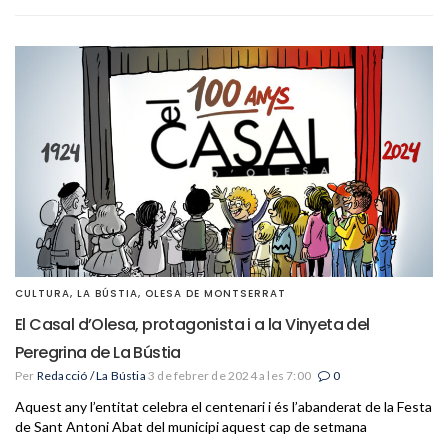
CULTURA
,
LA BÚSTIA
,
OLESA DE MONTSERRAT
El Casal d’Olesa, protagonista i a la Vinyeta del
Peregrina de La Bústia
Per
Redacció / La Bústia
3 de febrer de 2024 a les 7:00
0
Aquest any l’entitat celebra el centenari i és l’abanderat de la Festa
de Sant Antoni Abat del municipi aquest cap de setmana