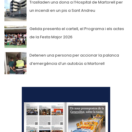
Traslladen una dona a l’Hospital de Martorell per
un incendi en un pis a Sant Andreu
Gelida presenta el cartell, el Programa i els actes
de la Festa Major 2026
Detenen una persona per accionar la palanca
d’emergència d’un autobús a Martorell