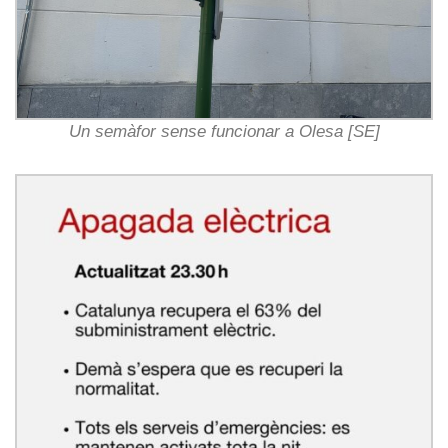
Un semàfor sense funcionar a Olesa [SE]