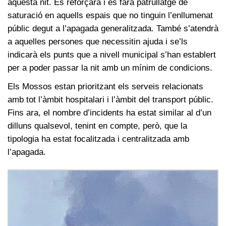
aquesta nit. Es reforçarà i es farà patrullatge de
saturació en aquells espais que no tinguin l’enllumenat
públic degut a l’apagada generalitzada. També s’atendrà
a aquelles persones que necessitin ajuda i se’ls
indicarà els punts que a nivell municipal s’han establert
per a poder passar la nit amb un mínim de condicions.
Els Mossos estan prioritzant els serveis relacionats
amb tot l’àmbit hospitalari i l’àmbit del transport públic.
Fins ara, el nombre d’incidents ha estat similar al d’un
dilluns qualsevol, tenint en compte, però, que la
tipologia ha estat focalitzada i centralitzada amb
l’apagada.