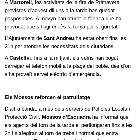
A
Martorell
, les activitats de la fira de Primavera
previstes d’aquest dilluns a la tarda han quedat
posposades. A Inovyn han aturat la fàbrica que ha
provocat que s’hagi encès la torxa per seguretat.
L’Ajuntament de
Sant Andreu
ha estat obert fins les
21h per atendre les necessitats dels ciutadans.
A
Castellví
, fins a la mitjanit els veïns han pogut
carregar el telèfon mòbil a la plaça del poble, des d’on
s’ha proveït servei elèctric d’emergència.
Els Mossos reforcen el patrullatge
D’altra banda, a més dels serveis de Policies Locals i
Protecció Civil,
Mossos d’Esquadra
ha informat que
els agents del torn de la tarda el perllongaran fins a les
2h i s’afegiran al torn de treball normal que entra