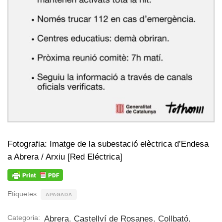
Fotografia: Imatge de la subestació elèctrica d’Endesa
a Abrera / Arxiu [Red Eléctrica]
Etiquetes:
APAGADA
Categoria:
Abrera
,
Castellví de Rosanes
,
Collbató
,