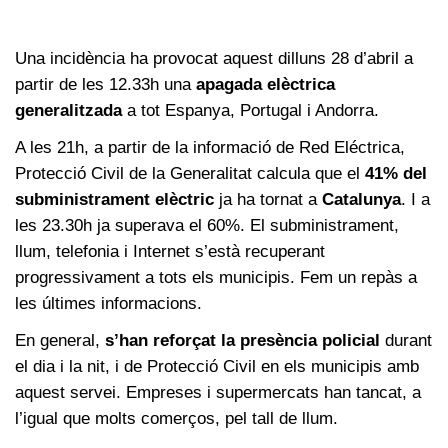
Una incidència ha provocat aquest dilluns 28 d’abril a
partir de les 12.33h una
apagada elèctrica
generalitzada
a tot Espanya, Portugal i Andorra.
A les 21h, a partir de la informació de Red Eléctrica,
Protecció Civil de la Generalitat calcula que el
41% del
subministrament elèctric
ja ha tornat a
Catalunya
. I a
les 23.30h ja superava el 60%. El subministrament,
llum, telefonia i Internet s’està recuperant
progressivament a tots els municipis. Fem un repàs a
les últimes informacions.
En general,
s’han reforçat la presència policial
durant
el dia i la nit, i de Protecció Civil en els municipis amb
aquest servei. Empreses i supermercats han tancat, a
l’igual que molts comerços, pel tall de llum.