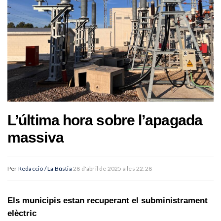
L’última hora sobre l’apagada
massiva
Per
Redacció / La Bústia
28 d'abril de 2025 a les 22:28
Els municipis estan recuperant el subministrament
elèctric