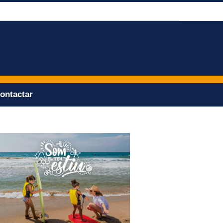
ontactar