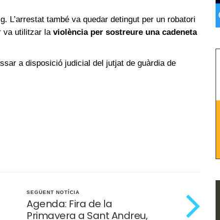
ig. L’arrestat també va quedar detingut per un robatori
 va utilitzar la
violència per sostreure una cadeneta
sar a disposició judicial del jutjat de guàrdia de
SEGÜENT NOTÍCIA
Agenda: Fira de la
Primavera a Sant Andreu,