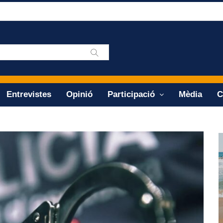
Entrevistes
Opinió
Participació
Mèdia
C