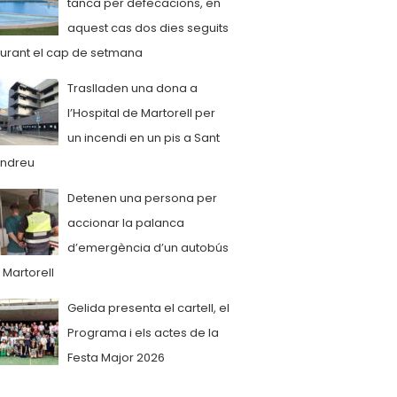
tanca per defecacions, en
aquest cas dos dies seguits
urant el cap de setmana
Traslladen una dona a
l’Hospital de Martorell per
un incendi en un pis a Sant
ndreu
Detenen una persona per
accionar la palanca
d’emergència d’un autobús
 Martorell
Gelida presenta el cartell, el
Programa i els actes de la
Festa Major 2026