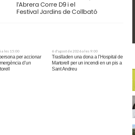
l’Abrera Corre D9 i el
Festival Jardins de Collbató
 a les 15:00
6 d'agost de 2026 a les 9:00
ersona per accionar
Traslladen una dona a l’Hospital de
emergència d’un
Martorell per un incendi en un pis a
orell
Sant Andreu