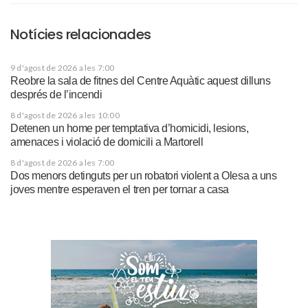
Notícies relacionades
9 d'agost de 2026 a les 7:00
Reobre la sala de fitnes del Centre Aquàtic aquest dilluns
després de l’incendi
8 d'agost de 2026 a les 10:00
Detenen un home per temptativa d’homicidi, lesions,
amenaces i violació de domicili a Martorell
8 d'agost de 2026 a les 7:00
Dos menors detinguts per un robatori violent a Olesa a uns
joves mentre esperaven el tren per tornar a casa