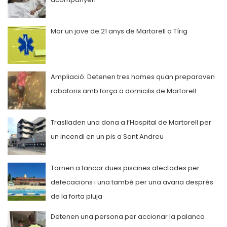
Mor un jove de 21 anys de Martorell a Tírig
Ampliació: Detenen tres homes quan preparaven
robatoris amb força a domicilis de Martorell
Traslladen una dona a l’Hospital de Martorell per
un incendi en un pis a Sant Andreu
Tornen a tancar dues piscines afectades per
defecacions i una també per una avaria després
de la forta pluja
Detenen una persona per accionar la palanca