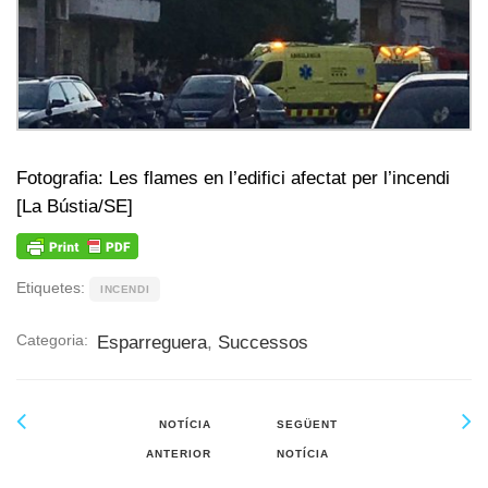
Fotografia: Les flames en l’edifici afectat per l’incendi
[La Bústia/SE]
Etiquetes:
INCENDI
Categoria:
Esparreguera
,
Successos
NOTÍCIA
SEGÜENT
ANTERIOR
NOTÍCIA