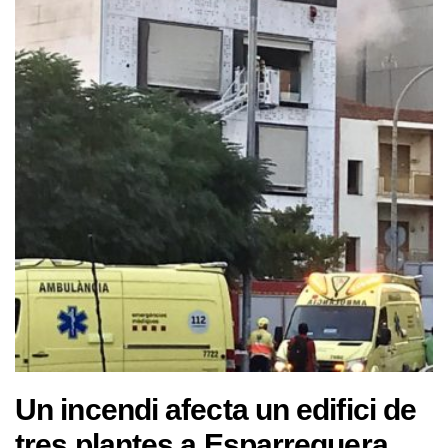
Un incendi afecta un edifici de
tres plantes a Esparreguera