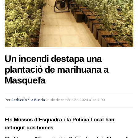
Un incendi destapa una
plantació de marihuana a
Masquefa
Per
Redacció / La Bústia
21 de desembre de 2024 a les 7:00
Els Mossos d’Esquadra i la Policia Local han
detingut dos homes