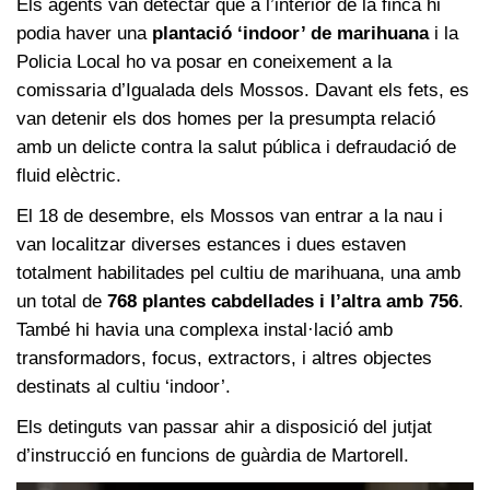
Els agents van detectar que a l’interior de la finca hi
podia haver una
plantació ‘indoor’ de marihuana
i la
Policia Local ho va posar en coneixement a la
comissaria d’Igualada dels Mossos. Davant els fets, es
van detenir els dos homes per la presumpta relació
amb un delicte contra la salut pública i defraudació de
fluid elèctric.
El 18 de desembre, els Mossos van entrar a la nau i
van localitzar diverses estances i dues estaven
totalment habilitades pel cultiu de marihuana, una amb
un total de
768 plantes cabdellades i l’altra amb 756
.
També hi havia una complexa instal·lació amb
transformadors, focus, extractors, i altres objectes
destinats al cultiu ‘indoor’.
Els detinguts van passar ahir a disposició del jutjat
d’instrucció en funcions de guàrdia de Martorell.