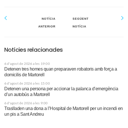
NOTÍCIA
SEGÜENT
ANTERIOR
NOTÍCIA
Notícies relacionades
6 d'agost de 2026 a les 19:00
Detenen tres homes quan preparaven robatoris amb força a
domicilis de Martorell
6 d'agost de 2026 a les 15:00
Detenen una persona per accionar la palanca d’emergència
d’un autobús a Martorell
6 d'agost de 2026 a les 9:00
Traslladen una dona a l’Hospital de Martorell per un incendi en
un pis a Sant Andreu