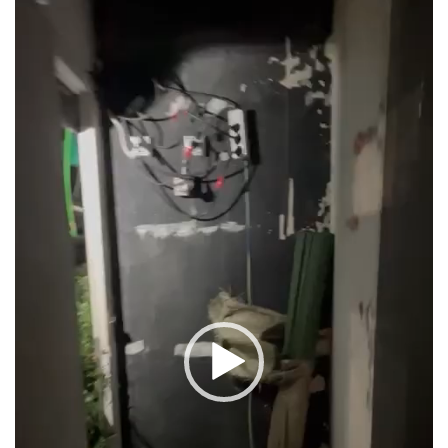
Reproductor
de
vídeo