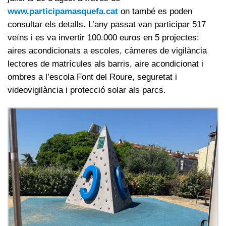
www.participamasquefa.cat
on també es poden
consultar els detalls. L’any passat van participar 517
veïns i es va invertir 100.000 euros en 5 projectes:
aires acondicionats a escoles, càmeres de vigilància
lectores de matrícules als barris, aire acondicionat i
ombres a l’escola Font del Roure, seguretat i
videovigilància i protecció solar als parcs.