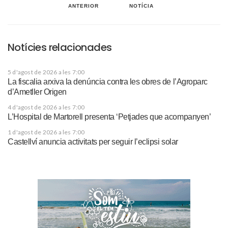
ANTERIOR
NOTÍCIA
Notícies relacionades
5 d'agost de 2026 a les 7:00
La fiscalia arxiva la denúncia contra les obres de l’Agroparc
d’Ametller Origen
4 d'agost de 2026 a les 7:00
L’Hospital de Martorell presenta ‘Petjades que acompanyen’
1 d'agost de 2026 a les 7:00
Castellví anuncia activitats per seguir l’eclipsi solar