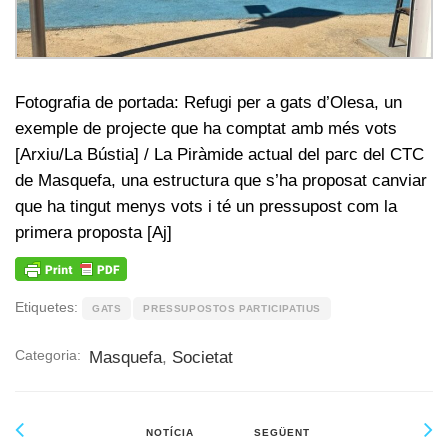
Fotografia de portada: Refugi per a gats d’Olesa, un
exemple de projecte que ha comptat amb més vots
[Arxiu/La Bústia] / La Piràmide actual del parc del CTC
de Masquefa, una estructura que s’ha proposat canviar
que ha tingut menys vots i té un pressupost com la
primera proposta [Aj]
Etiquetes:
GATS
PRESSUPOSTOS PARTICIPATIUS
Categoria:
Masquefa
,
Societat
NOTÍCIA
SEGÜENT