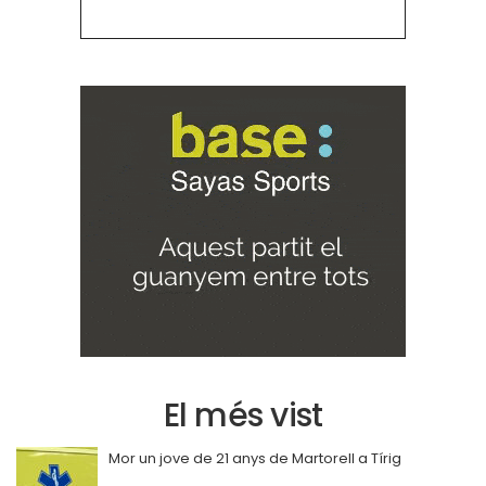
El més vist
Mor un jove de 21 anys de Martorell a Tírig