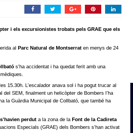
òpter i els excursionistes trobats pels GRAE que els
erida al
Parc Natural de Montserrat
en menys de 24
llbató
s’ha accidentat i ha quedat ferit amb una
s mèdiques.
es 15.30h. L’escalador anava sol i ha pogut trucar al
nal del SEM, finalment un helicòpter de Bombers l’ha
orma la Guàrdia Municipal de Collbató, que també ha
 s’havien perdut
a la zona de la
Font de la Cadireta
tuacions Especials (GRAE) dels Bombers s’han activat