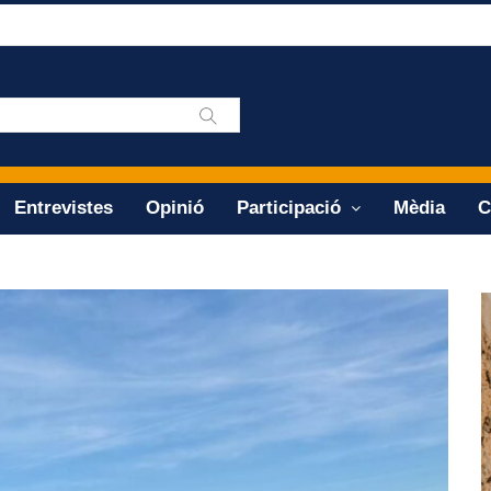
Entrevistes
Opinió
Participació
Mèdia
C