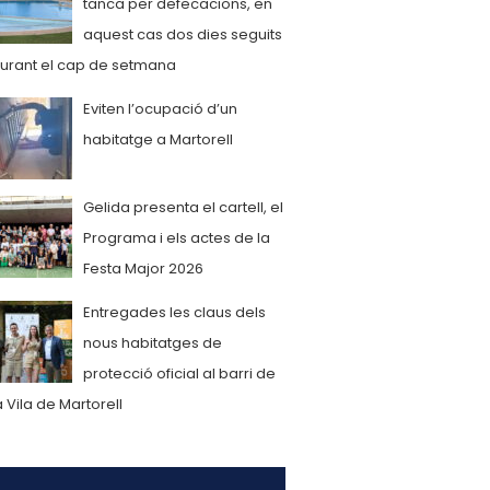
tanca per defecacions, en
aquest cas dos dies seguits
urant el cap de setmana
Eviten l’ocupació d’un
habitatge a Martorell
Gelida presenta el cartell, el
Programa i els actes de la
Festa Major 2026
Entregades les claus dels
nous habitatges de
protecció oficial al barri de
a Vila de Martorell