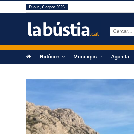
Dijous, 6 agost 2026
Notícies
Municipis
Agenda