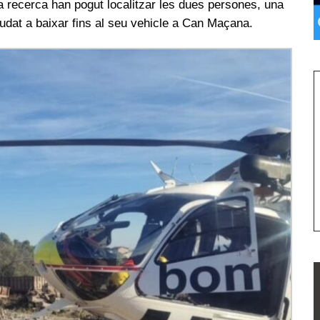
a recerca han pogut localitzar les dues persones, una
ajudat a baixar fins al seu vehicle a Can Maçana.