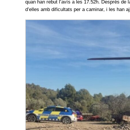
quan han rebut l’avís a les 17.52h. Després de l
d’elles amb dificultats per a caminar, i les han 