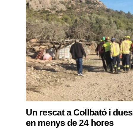
Un rescat a Collbató i due
en menys de 24 hores